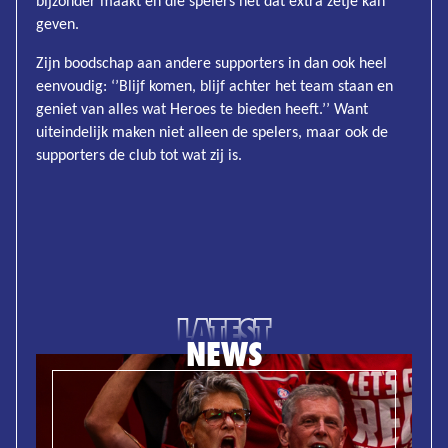
bijzonder maakt en die spelers nét dat extra zetje kan
geven.
Zijn boodschap aan andere supporters in dan ook heel
eenvoudig: ‘’Blijf komen, blijf achter het team staan en
geniet van alles wat Heroes te bieden heeft.’’ Want
uiteindelijk maken niet alleen de spelers, maar ook de
supporters de club tot wat zij is.
LATEST
NEWS