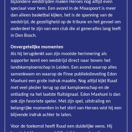
bijzondere wedstrijden maken Heroes nog altijd even
speciaal voor hem. Een avond in de Maaspoort is meer
dan alleen basketbal kijken, het is de spanning van de
wedstrijd, de gezelligheid op de tribune en het gevoel om
onderdeel te zijn van een club die al generaties lang leeft
in Den Bosch.
Onvergetelijke momenten
Als hij terugdenkt aan zijn mooiste herinnering als
supporter komt een wedstrijd direct naar boven: het
landskampioenschap in Leiden. Een avond waarop alles
samenkwam en waarop de Finse publiekslieveling Edon
Maxhuni een grote indruk maakte. Nog altijd kijkt Ruud
met veel plezier terug op dat kampioenschap en de
ontlading na het laatste fluitsignaal. Edon Maxhuni is dan
ook zijn favoriete speler. Met zijn spel, uitstraling en
belangrijke momenten in het shirt van Heroes wist hij een
blijvende indruk achter te laten.
Voor de toekomst heeft Ruud een duidelijke wens. Hij