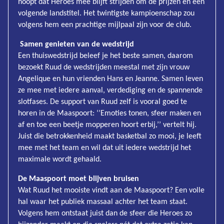
hoopt dat Heroes mee blijft strijden om de prijzen en een
volgende landstitel. Het twintigste kampioenschap zou
volgens hem een prachtige mijlpaal zijn voor de club.
Samen genieten van de wedstrijd
Een thuiswedstrijd beleef je het beste samen, daarom
bezoekt Ruud de wedstrijden meestal met zijn vrouw
Angelique en hun vrienden Hans en Jeanne. Samen leven
ze mee met iedere aanval, verdediging en de spannende
slotfases. De support van Ruud zelf is vooral goed te
horen in de Maaspoort: ‘’Emoties tonen, sfeer maken en
af en toe een beetje mopperen hoort erbij,’’ vertelt hij.
Juist die betrokkenheid maakt basketbal zo mooi, je leeft
mee met het team en wil dat uit iedere wedstrijd het
maximale wordt gehaald.
De Maaspoort moet blijven bruisen
Wat Ruud het mooiste vindt aan de Maaspoort? Een volle
hal waar het publiek massaal achter het team staat.
Volgens hem ontstaat juist dan de sfeer die Heroes zo