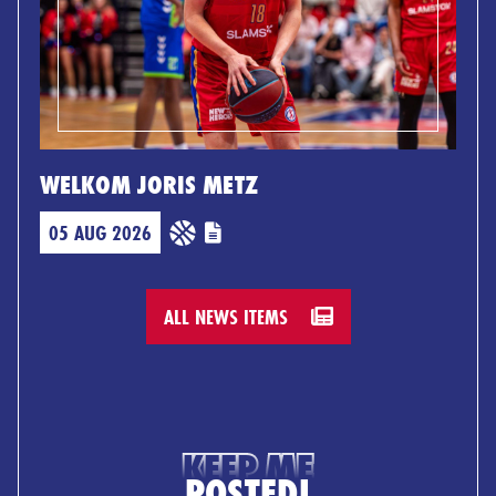
WELKOM JORIS METZ
05 AUG 2026
ALL NEWS ITEMS
KEEP ME
POSTED!