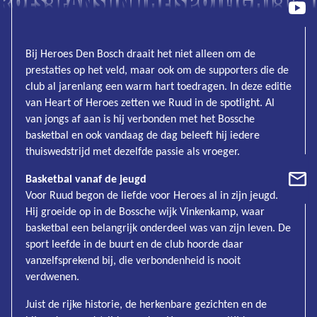
ROES: FANS IN THE SPOTLIGHT: R
Bij Heroes Den Bosch draait het niet alleen om de
prestaties op het veld, maar ook om de supporters die de
club al jarenlang een warm hart toedragen. In deze editie
van Heart of Heroes zetten we Ruud in de spotlight. Al
van jongs af aan is hij verbonden met het Bossche
basketbal en ook vandaag de dag beleeft hij iedere
thuiswedstrijd met dezelfde passie als vroeger.
Basketbal vanaf de jeugd
Voor Ruud begon de liefde voor Heroes al in zijn jeugd.
Hij groeide op in de Bossche wijk Vinkenkamp, waar
basketbal een belangrijk onderdeel was van zijn leven. De
sport leefde in de buurt en de club hoorde daar
vanzelfsprekend bij, die verbondenheid is nooit
verdwenen.
Juist de rijke historie, de herkenbare gezichten en de