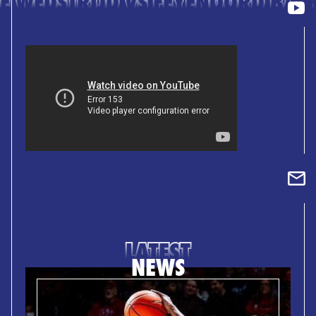
DE WEDSTRIJD VS FEYENOORD BAS
LATEST
NEWS