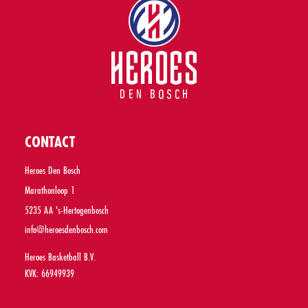
CONTACT
Heroes Den Bosch
Marathonloop 1
5235 AA 's-Hertogenbosch
info@heroesdenbosch.com
Heroes Basketball B.V.
KVK: 66949939