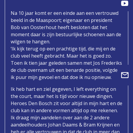
Na 10 jaar komt er een einde aan een vertrouwd
beeld in de Maaspoort; eigenaar en president
Bob van Oosterhout heeft besloten dat het
moment daar is zijn bestuurlijke schoenen aan de
wilgen te hangen.
‘Ik kijk terug op een prachtige tijd, die mij en de
club veel heeft gebracht. Maar het is goed zo.
Toen ik tien jaar geleden samen met Jos Frederiks
de club overnam uit een benarde positie, volgde
ik puur mijn gevoel en dat doe ik nu opnieuw.
Ik heb hart en ziel gegeven, I left everything on
the court, maar het is tijd voor nieuwe dingen.
Heroes Den Bosch zit voor altijd in mijn hart en de
club kan in andere vormen altijd op me rekenen.
Ik draag mijn aandelen over aan de 2 andere
aandeelhouders Johan Daams & Bram Krijnen en
heb er alle vertrouwen in dat de club in meer dan