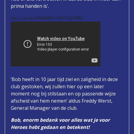
prima handen is’.
https://youtu.be/zeERbpAfpUM?si=fOUoOsQQg3CRANy0
‘Bob heeft in 10 jaar tijd ziel en zaligheid in deze
club gestoken, wij zullen hier op een later
moment nog bij stilstaan en op passende wijze
afscheid van hem nemen’ aldus Freddy Werst,
General Manager van de club.
Bob, enorm bedank voor alles wat je voor
Heroes hebt gedaan en betekent!