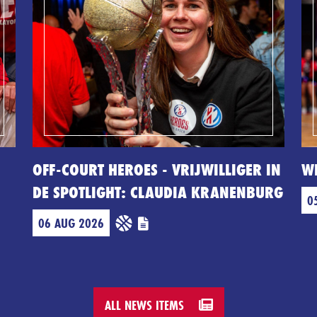
OFF-COURT HEROES - VRIJWILLIGER IN
W
DE SPOTLIGHT: CLAUDIA KRANENBURG
0
06 AUG 2026
ALL NEWS ITEMS