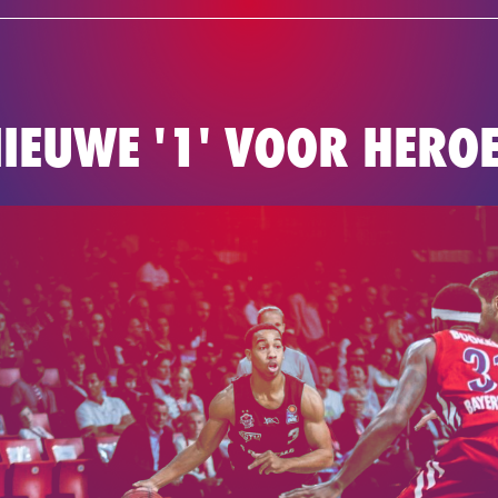
NEWS
TEAM
BASKETBAL
IEUWE '1' VOOR HEROE