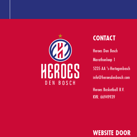
CONTACT
Heroes Den Bosch
Marathonloop 1
5235 AA 's-Hertogenbosch
info@heroesdenbosch.com
Heroes Basketball B.V.
KVK: 66949939
WEBSITE DOOR