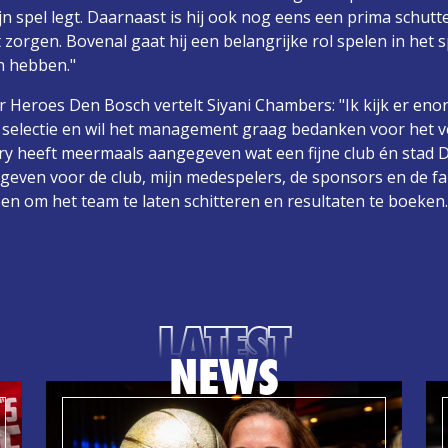
ijn spel legt. Daarnaast is hij ook nog eens een prima schutt
zorgen. Bovenal gaat hij een belangrijke rol spelen in het s
n hebben."
r Heroes Den Bosch vertelt Siyani Chambers: "Ik kijk er eno
de selectie en wil het management graag bedanken voor het 
ry heeft meermaals aangegeven wat een fijne club én stad D
geven voor de club, mijn medespelers, de sponsors en de fa
doen om het team te laten schitteren en resultaten te boeken.
LATEST
NEWS