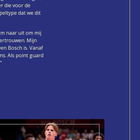
er die voor de
peltype dat we dit
rm naar uit om mij
vertrouwen. Mijn
en Bosch is. Vanaf
ns. Als point guard
"