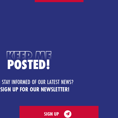
KEEP ME
POSTED!
 STAY INFORMED OF OUR LATEST NEWS?
 SIGN UP FOR OUR NEWSLETTER!
SIGN UP