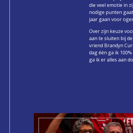
die veel emotie in z
nodige punten gaat 
jaar gaan voor oge
Over zijn keuze voo
aan te sluiten bij 
vriend Brandyn Cur
dag één ga ik 100% 
ga ik er alles aan 