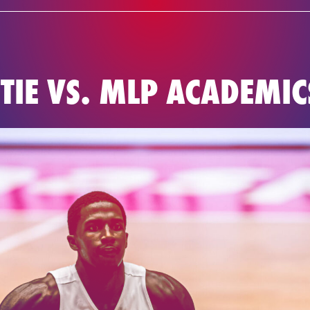
NEWS
TEAM
BASKETBAL
CTIE VS. MLP ACADEMIC