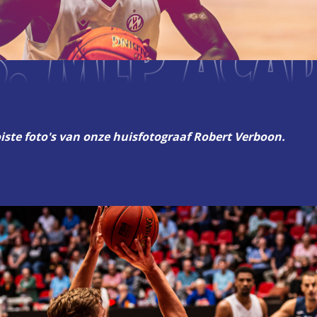
VS. MLP ACA
iste foto's van onze huisfotograaf Robert Verboon.