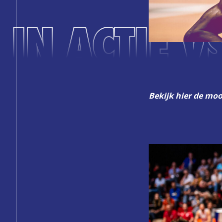
 IN ACTIE 
Bekijk hier de moo