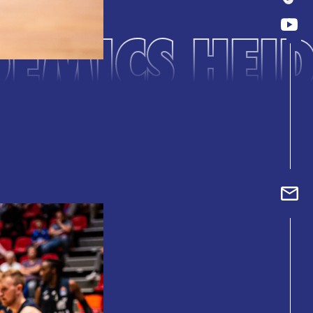
DEMICS HEI