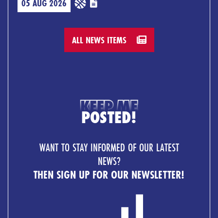
05 AUG 2026
ALL NEWS ITEMS
KEEP ME
POSTED!
WANT TO STAY INFORMED OF OUR LATEST
NEWS?
THEN SIGN UP FOR OUR NEWSLETTER!