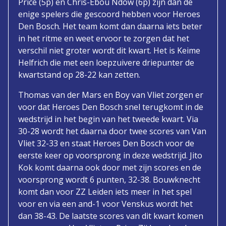
Price (5p) en Chris-Ebou Ndow (6p) zijn dan de
enige spelers die gescoord hebben voor Heroes
Den Bosch. Het team komt dan daarna iets beter
in het ritme en weet ervoor te zorgen dat het
verschil niet groter wordt dit kwart. Het is Keime
Helfrich die met een loepzuivere driepunter de
kwartstand op 28-22 kan zetten.
Thomas van der Mars en Boy van Vliet zorgen er
voor dat Heroes Den Bosch snel terugkomt in de
wedstrijd in het begin van het tweede kwart. Via
30-28 wordt het daarna door twee scores van Van
Vliet 32-33 en staat Heroes Den Bosch voor de
eerste keer op voorsprong in deze wedstrijd. Jito
Kok komt daarna ook door met zijn scores en de
voorsprong wordt 6 punten, 32-38. Bouwknecht
komt dan voor ZZ Leiden iets meer in het spel
voor en via een and-1 voor Venskus wordt het
dan 38-43. De laatste scores van dit kwart komen