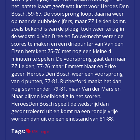
het laatste kwart geeft wat lucht voor Heroes Den
Bosch, 59-67. De voorsprong loopt daarna weer
op naar de dubbele cijfers, maar ZZ Leiden komt,
zoals bekend is van de ploeg, toch weer terug in
de wedstrijd. Van Bree en Bouwknecht weten de
scores te maken en een driepunter van Van den
Elzen betekent 75-76 met nog een kleine 4
minuten te spelen. De voorsprong gaat dan naar
ZZ Leiden, 77-76 maar Emmett Naar en Price
geven Heroes Den Bosch weer een voorsprong
van 4 punten, 77-81. Rutherford maakt het dan
nog spannender, 79-81, maar Van der Mars en
Naar blijven koelbloedig in het scoren.
HeroesDen Bosch speelt de wedstrijd dan
gecontroleerd uit en komt na een rondje vrije
worpen dan uit op een eindstand van 81-88.
Tags:
BNXT League