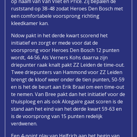
op naam van Van Vliet en Price. Zij bepalen de
ruststand op 38-48 zodat Heroes Den Bosch met
een comfortabele voorsprong richting
kleedkamer kan.
Ndow pakt in het derde kwart scorend het
initiatief en zorgt er mede voor dat de
voorsprong voor Heroes Den Bosch 12 punten
wordt, 44-56. Als Verners Kohs daarna zijn
driepunter raak knalt pakt ZZ Leiden de time-out.
Twee driepunters van Hammond voor ZZ Leiden
brengt de kloof weer onder de tien punten, 50-59
en is het de beurt aan Erik Braal om een time-out
te nemen. Van Bree pakt dan het initiatief voor de
thuisploeg en als ook Alcegaire gaat scoren is de
stand aan het eind van het derde kwart 59-63 en
is de voorsprong van 15 punten redelijk
verdwenen.
Een 4-point play van Helfrich aan het begin van