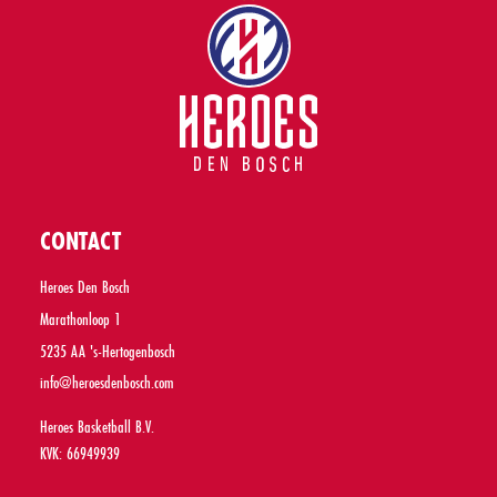
CONTACT
Heroes Den Bosch
Marathonloop 1
5235 AA 's-Hertogenbosch
info@heroesdenbosch.com
Heroes Basketball B.V.
KVK: 66949939