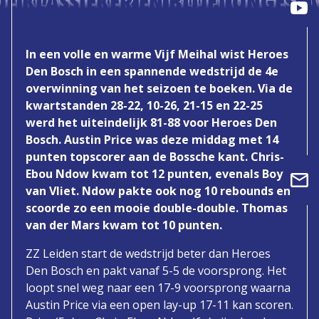
DE KLASSIEKER EN BLIJFT ONGESL
In een volle en warme Vijf Meihal wist Heroes
Den Bosch in een spannende wedstrijd de 4e
overwinning van het seizoen te boeken. Via de
kwartstanden 28-22, 10-26, 21-15 en 22-25
werd het uiteindelijk 81-88 voor Heroes Den
Bosch. Austin Price was deze middag met 14
punten topscorer aan de Bossche kant. Chris-
Ebou Ndow kwam tot 12 punten, evenals Boy
van Vliet. Ndow pakte ook nog 10 rebounds en
scoorde zo een mooie double-double. Thomas
van der Mars kwam tot 10 punten.
ZZ Leiden start de wedstrijd beter dan Heroes
Den Bosch en pakt vanaf 5-5 de voorsprong. Het
loopt snel weg naar een 17-9 voorsprong waarna
Austin Price via een open lay-up 17-11 kan scoren.