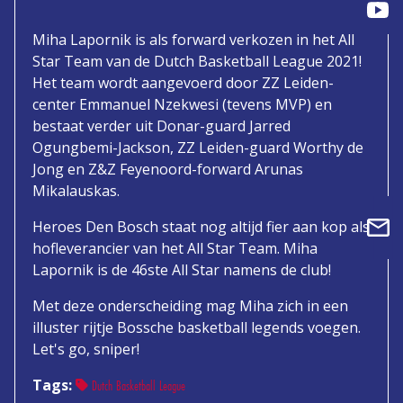
Miha Lapornik is als forward verkozen in het All
Star Team van de Dutch Basketball League 2021!
Het team wordt aangevoerd door ZZ Leiden-
center Emmanuel Nzekwesi (tevens MVP) en
bestaat verder uit Donar-guard Jarred
Ogungbemi-Jackson, ZZ Leiden-guard Worthy de
Jong en Z&Z Feyenoord-forward Arunas
Mikalauskas.
Heroes Den Bosch staat nog altijd fier aan kop als
hofleverancier van het All Star Team. Miha
Lapornik is de 46ste All Star namens de club!
Met deze onderscheiding mag Miha zich in een
illuster rijtje Bossche basketball legends voegen.
Let's go, sniper!
Tags:
Dutch Basketball League