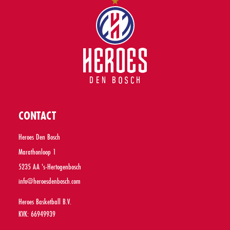
CONTACT
Heroes Den Bosch
Marathonloop 1
5235 AA 's-Hertogenbosch
info@heroesdenbosch.com
Heroes Basketball B.V.
KVK: 66949939