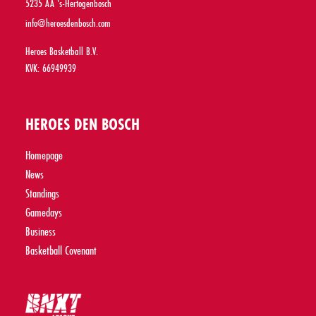
5235 AA 's-Hertogenbosch
info@heroesdenbosch.com
Heroes Basketball B.V.
KVK: 66949939
HEROES DEN BOSCH
Homepage
News
Standings
Gamedays
Business
Basketball Covenant