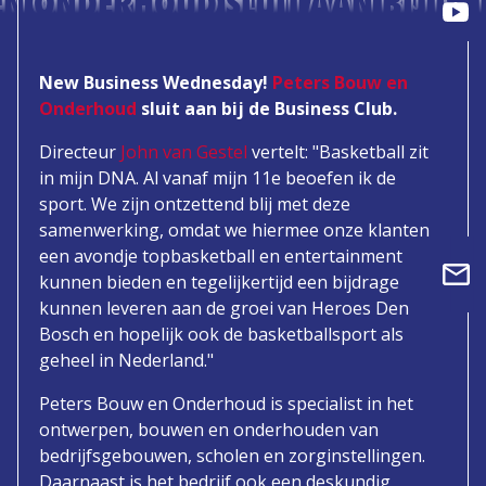
N ONDERHOUD SLUIT AAN BIJ DE 
New Business Wednesday!
Peters Bouw en
Onderhoud
sluit aan bij de Business Club.
Directeur
John van Gestel
vertelt: "Basketball zit
in mijn DNA. Al vanaf mijn 11e beoefen ik de
sport. We zijn ontzettend blij met deze
samenwerking, omdat we hiermee onze klanten
een avondje topbasketball en entertainment
kunnen bieden en tegelijkertijd een bijdrage
kunnen leveren aan de groei van Heroes Den
Bosch en hopelijk ook de basketballsport als
geheel in Nederland."
Peters Bouw en Onderhoud is specialist in het
ontwerpen, bouwen en onderhouden van
bedrijfsgebouwen, scholen en zorginstellingen.
Daarnaast is het bedrijf ook een deskundig