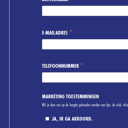
*
E-MAILADRES
*
TELEFOONNUMMER
MARKETING TOESTEMMINGEN
Wil je door ons op de hoogte gehouden worden van bijv. de club, ti
JA, IK GA AKKOORD.