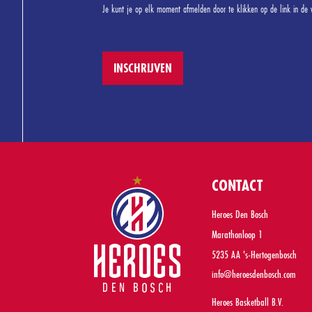
Je kunt je op elk moment afmelden door te klikken op de link in de 
CONTACT
Heroes Den Bosch
Marathonloop 1
5235 AA 's-Hertogenbosch
info@heroesdenbosch.com
Heroes Basketball B.V.