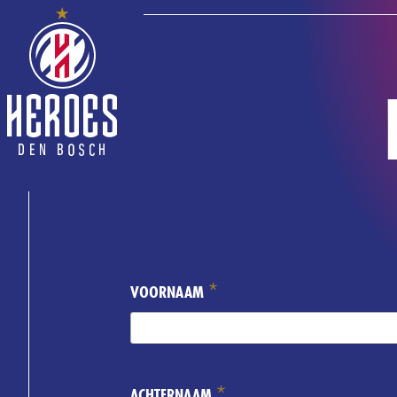
*
VOORNAAM
*
ACHTERNAAM