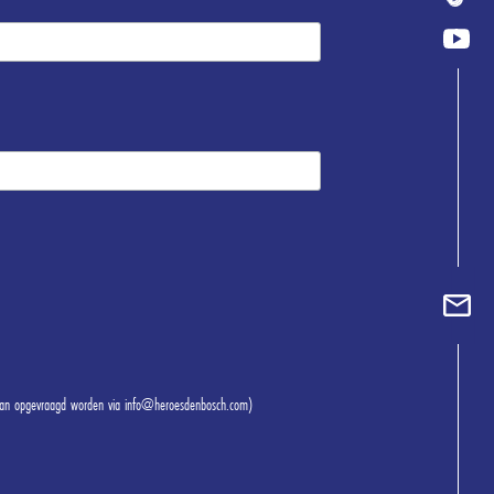
 kan opgevraagd worden via info@heroesdenbosch.com)