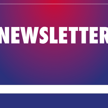
NEWS
TEAM
BASKETBAL
NEWSLETTE