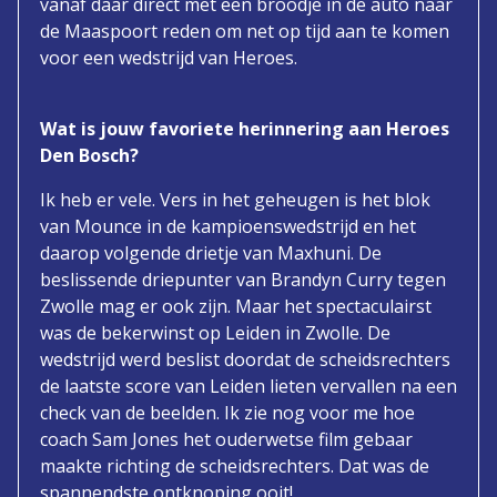
vanaf daar direct met een broodje in de auto naar
de Maaspoort reden om net op tijd aan te komen
voor een wedstrijd van Heroes.
Wat is jouw favoriete herinnering aan Heroes
Den Bosch?
Ik heb er vele. Vers in het geheugen is het blok
van Mounce in de kampioenswedstrijd en het
daarop volgende drietje van Maxhuni. De
beslissende driepunter van Brandyn Curry tegen
Zwolle mag er ook zijn. Maar het spectaculairst
was de bekerwinst op Leiden in Zwolle. De
wedstrijd werd beslist doordat de scheidsrechters
de laatste score van Leiden lieten vervallen na een
check van de beelden. Ik zie nog voor me hoe
coach Sam Jones het ouderwetse film gebaar
maakte richting de scheidsrechters. Dat was de
spannendste ontknoping ooit!