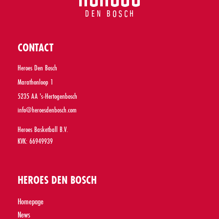
CONTACT
Heroes Den Bosch
Marathonloop 1
5235 AA 's-Hertogenbosch
info@heroesdenbosch.com
Heroes Basketball B.V.
KVK: 66949939
HEROES DEN BOSCH
Homepage
News