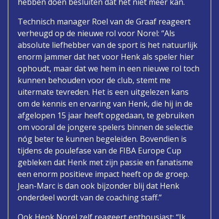
hebben doen besluiten dat het niet meer kan.
Technisch manager Roel van de Graaf reageert
verheugd op de nieuwe rol voor Norel: “Als
absolute liefhebber van de sport is het natuurlijk
enorm jammer dat het voor Henk als speler hier
ophoudt, maar dat we hem in een nieuwe rol toch
kunnen behouden voor de club, stemt me
uitermate tevreden. Het is een uitgelezen kans
om de kennis en ervaring van Henk, die hij in de
afgelopen 15 jaar heeft opgedaan, te gebruiken
om vooral de jongere spelers binnen de selectie
nóg beter te kunnen begeleiden. Bovendien is
tijdens de poulefase van de FIBA Europe Cup
gebleken dat Henk met zijn passie en fanatisme
een enorm positieve impact heeft op de groep.
Jean-Marc is dan ook bijzonder blij dat Henk
onderdeel wordt van de coaching staff.”
Ook Henk Norel zelf reageert enthousiast: “Ik