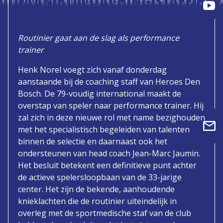
UIT AAN BIJ COACHING STAFF HE
Routinier gaat aan de slag als performance
trainer
Henk Norel voegt zich vanaf donderdag
aanstaande bij de coaching staff van Heroes Den
Bosch. De 79-voudig international maakt de
overstap van speler naar performance trainer. Hij
zal zich in deze nieuwe rol met name bezighouden
met het specialistisch begeleiden van talenten
binnen de selectie en daarnaast ook het
ondersteunen van head coach Jean-Marc Jaumin.
Het besluit betekent een definitieve punt achter
de actieve spelersloopbaan van de 33-jarige
center. Het zijn de bekende, aanhoudende
knieklachten die de routinier uiteindelijk in
overleg met de sportmedische staf van de club