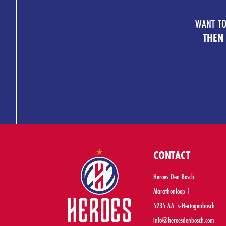
WANT TO
THEN
CONTACT
Heroes Den Bosch
Marathonloop 1
5235 AA 's-Hertogenbosch
info@heroesdenbosch.com