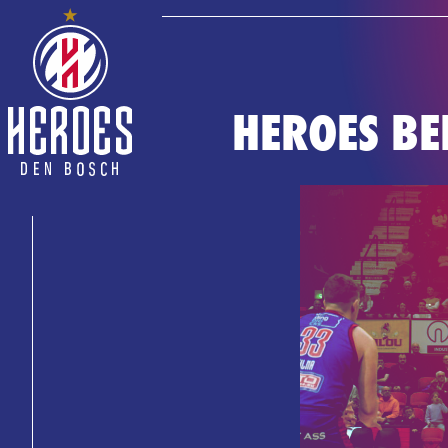
HEROES BE