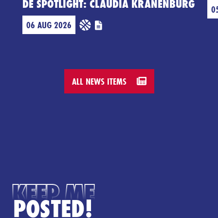
DE SPOTLIGHT: CLAUDIA KRANENBURG
0
06 AUG 2026
ALL NEWS ITEMS
KEEP ME
POSTED!