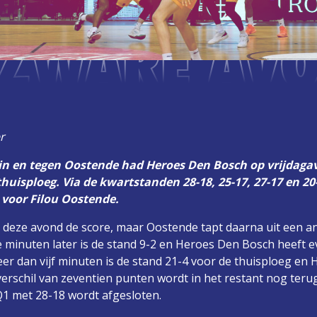
 ZWARE AV
r
 in en tegen Oostende had Heroes Den Bosch op vrijdagav
huisploeg. Via de kwartstanden 28-18, 25-17, 27-17 en 20
9 voor Filou Oostende.
 deze avond de score, maar Oostende tapt daarna uit een an
minuten later is de stand 9-2 en Heroes Den Bosch heeft eve
er dan vijf minuten is de stand 21-4 voor de thuisploeg en 
verschil van zeventien punten wordt in het restant nog teru
1 met 28-18 wordt afgesloten.