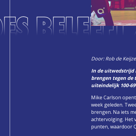
ES BELEEFT
Door: Rob de Keijze
In de uitwedstrijd
brengen tegen de t
uiteindelijk 100-6
Mike Carlson opent
week geleden. Twee 
brengen. Na iets me
achtervolging. Het 
punten, waardoor Q