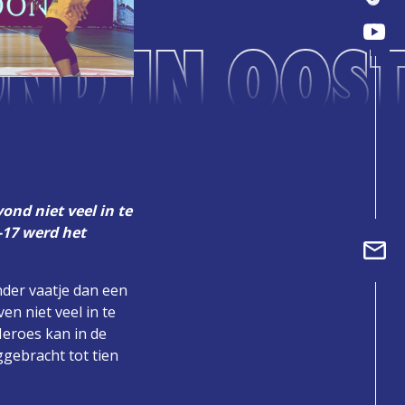
OND IN OOS
ond niet veel in te
-17 werd het
der vaatje dan een
n niet veel in te
Heroes kan in de
ggebracht tot tien