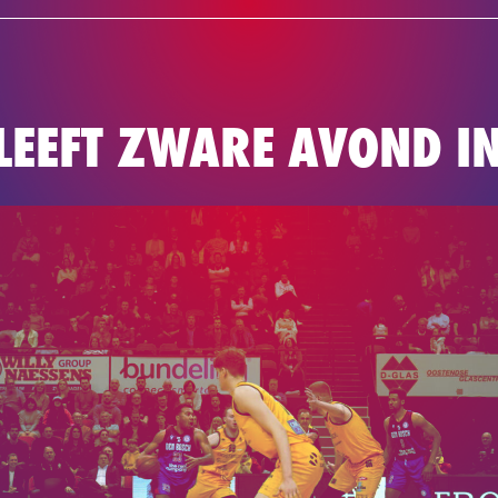
NEWS
TEAM
BASKETBAL
LEEFT ZWARE AVOND I