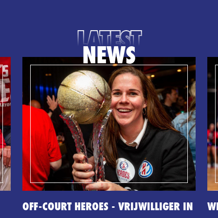
LATEST
NEWS
OFF-COURT HEROES - VRIJWILLIGER IN
W