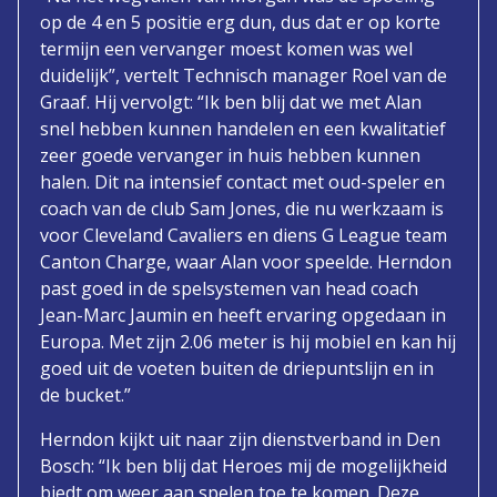
op de 4 en 5 positie erg dun, dus dat er op korte
termijn een vervanger moest komen was wel
duidelijk”, vertelt Technisch manager Roel van de
Graaf. Hij vervolgt: “Ik ben blij dat we met Alan
snel hebben kunnen handelen en een kwalitatief
zeer goede vervanger in huis hebben kunnen
halen. Dit na intensief contact met oud-speler en
coach van de club Sam Jones, die nu werkzaam is
voor Cleveland Cavaliers en diens G League team
Canton Charge, waar Alan voor speelde. Herndon
past goed in de spelsystemen van head coach
Jean-Marc Jaumin en heeft ervaring opgedaan in
Europa. Met zijn 2.06 meter is hij mobiel en kan hij
goed uit de voeten buiten de driepuntslijn en in
de bucket.”
Herndon kijkt uit naar zijn dienstverband in Den
Bosch: “Ik ben blij dat Heroes mij de mogelijkheid
biedt om weer aan spelen toe te komen. Deze