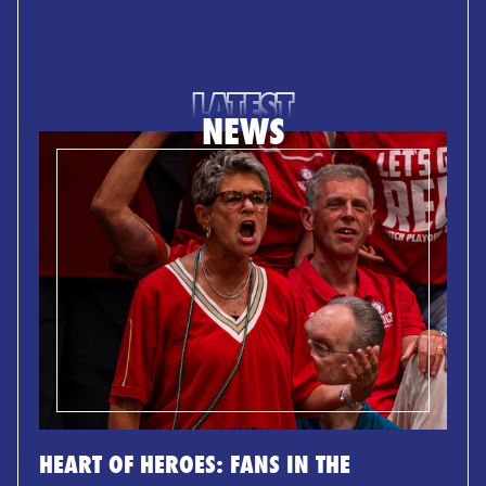
LATEST
NEWS
HEART OF HEROES: FANS IN THE