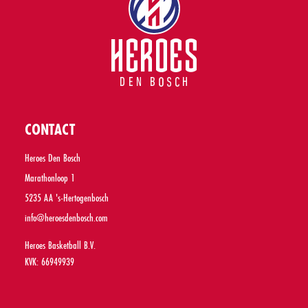
CONTACT
Heroes Den Bosch
Marathonloop 1
5235 AA 's-Hertogenbosch
info@heroesdenbosch.com
Heroes Basketball B.V.
KVK: 66949939