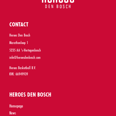
CONTACT
Heroes Den Bosch
Marathonloop 1
5235 AA 's-Hertogenbosch
info@heroesdenbosch.com
Heroes Basketball B.V.
KVK: 66949939
HEROES DEN BOSCH
Homepage
News