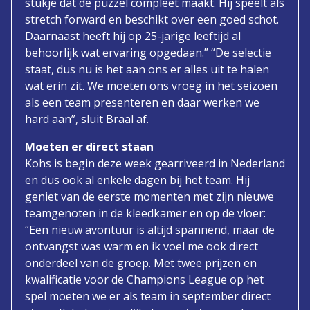
stukje dat de puzzel compleet maakt. Hij speelt als
stretch forward en beschikt over een goed schot.
Daarnaast heeft hij op 25-jarige leeftijd al
behoorlijk wat ervaring opgedaan.” “De selectie
staat, dus nu is het aan ons er alles uit te halen
wat erin zit. We moeten ons vroeg in het seizoen
als een team presenteren en daar werken we
hard aan”, sluit Braal af.
Moeten er direct staan
Kohs is begin deze week gearriveerd in Nederland
en dus ook al enkele dagen bij het team. Hij
geniet van de eerste momenten met zijn nieuwe
teamgenoten in de kleedkamer en op de vloer:
“Een nieuw avontuur is altijd spannend, maar de
ontvangst was warm en ik voel me ook direct
onderdeel van de groep. Met twee prijzen en
kwalificatie voor de Champions League op het
spel moeten we er als team in september direct