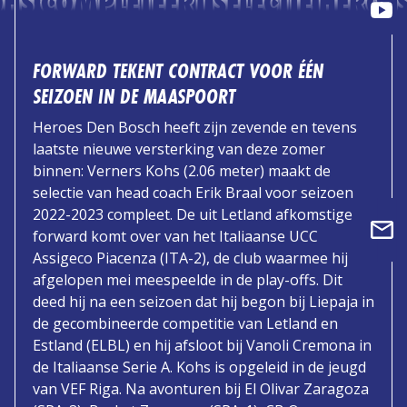
HS COMPLETEERT SELECTIE HEROE
FORWARD TEKENT CONTRACT VOOR ÉÉN
SEIZOEN IN DE MAASPOORT
Heroes Den Bosch heeft zijn zevende en tevens
laatste nieuwe versterking van deze zomer
binnen: Verners Kohs (2.06 meter) maakt de
selectie van head coach Erik Braal voor seizoen
2022-2023 compleet. De uit Letland afkomstige
forward komt over van het Italiaanse UCC
Assigeco Piacenza (ITA-2), de club waarmee hij
afgelopen mei meespeelde in de play-offs. Dit
deed hij na een seizoen dat hij begon bij Liepaja in
de gecombineerde competitie van Letland en
Estland (ELBL) en hij afsloot bij Vanoli Cremona in
de Italiaanse Serie A. Kohs is opgeleid in de jeugd
van VEF Riga. Na avonturen bij El Olivar Zaragoza