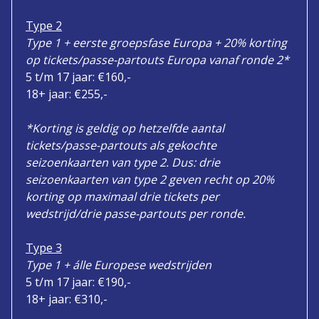
Type 2
Type 1 + eerste groepsfase Europa + 20% korting
op tickets/passe-partouts Europa vanaf ronde 2*
5 t/m 17 jaar: €160,-
18+ jaar: €255,-
*Korting is geldig op hetzelfde aantal
tickets/passe-partouts als gekochte
seizoenkaarten van type 2. Dus: drie
seizoenkaarten van type 2 geven recht op 20%
korting op maximaal drie tickets per
wedstrijd/drie passe-partouts per ronde.
Type 3
Type 1 + álle Europese wedstrijden
5 t/m 17 jaar: €190,-
18+ jaar: €310,-