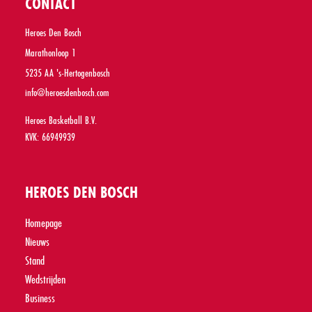
CONTACT
Heroes Den Bosch
Marathonloop 1
5235 AA 's-Hertogenbosch
info@heroesdenbosch.com
Heroes Basketball B.V.
KVK: 66949939
HEROES DEN BOSCH
Homepage
Nieuws
Stand
Wedstrijden
Business