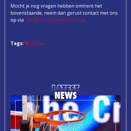
Mocht je nog vragen hebben omtrent het
bovenstaande, neem dan gerust contact met ons
op via
info@heroesdenbosch.com
.
Tags:
BNXT League
LATEST
NEWS