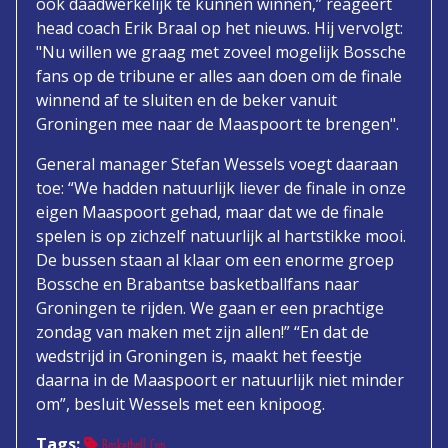
ook daadwerkelijk te kunnen winnen,” reageert
head coach Erik Braal op het nieuws. Hij vervolgt:
"Nu willen we graag met zoveel mogelijk Bossche
fans op de tribune er alles aan doen om de finale
winnend af te sluiten en de beker vanuit
Groningen mee naar de Maaspoort te brengen".
General manager Stefan Wessels voegt daaraan
toe: “We hadden natuurlijk liever de finale in onze
eigen Maaspoort gehad, maar dat we de finale
spelen is op zichzelf natuurlijk al hartstikke mooi.
De bussen staan al klaar om een enorme groep
Bossche en Brabantse basketballfans naar
Groningen te rijden. We gaan er een prachtige
zondag van maken met zijn allen!” “En dat de
wedstrijd in Groningen is, maakt het feestje
daarna in de Maaspoort er natuurlijk niet minder
om”, besluit Wessels met een knipoog.
Tags:
Basketball Cup