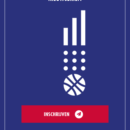
INSCHRIJVEN