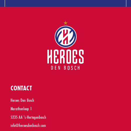
CONTACT
Heroes Den Bosch
Marathonloop 1
5235 AA 's-Hertogenbosch
info@heroesdenbosch.com