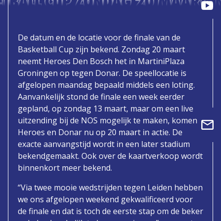
ETBALL CUP ZONDAG 20 MAART 
De datum en de locatie voor de finale van de
Basketball Cup zijn bekend. Zondag 20 maart
neemt Heroes Den Bosch het in MartiniPlaza
Groningen op tegen Donar. De speellocatie is
afgelopen maandag bepaald middels een loting.
Aanvankelijk stond de finale een week eerder
gepland, op zondag 13 maart, maar om een live
uitzending bij de NOS mogelijk te maken, komen
Heroes en Donar nu op 20 maart in actie. De
exacte aanvangstijd wordt in een later stadium
bekendgemaakt. Ook over de kaartverkoop wordt
binnenkort meer bekend.
“Via twee mooie wedstrijden tegen Leiden hebben
we ons afgelopen weekend gekwalificeerd voor
de finale en dat is toch de eerste stap om de beker