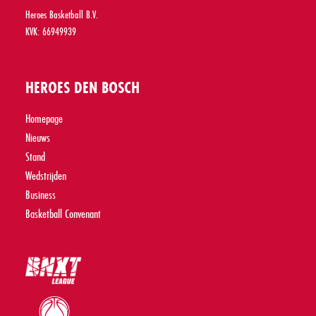
Heroes Basketball B.V.
KVK: 66949939
HEROES DEN BOSCH
Homepage
Nieuws
Stand
Wedstrijden
Business
Basketball Convenant