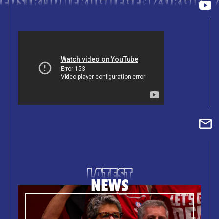
WEDSTRIJD TERUG TEGEN ZORG EN 
LATEST
NEWS