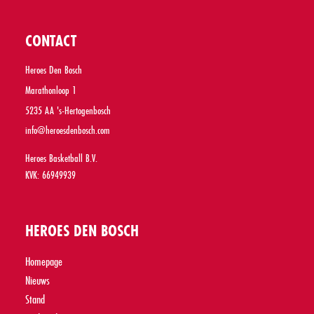
CONTACT
Heroes Den Bosch
Marathonloop 1
5235 AA 's-Hertogenbosch
info@heroesdenbosch.com
Heroes Basketball B.V.
KVK: 66949939
HEROES DEN BOSCH
Homepage
Nieuws
Stand