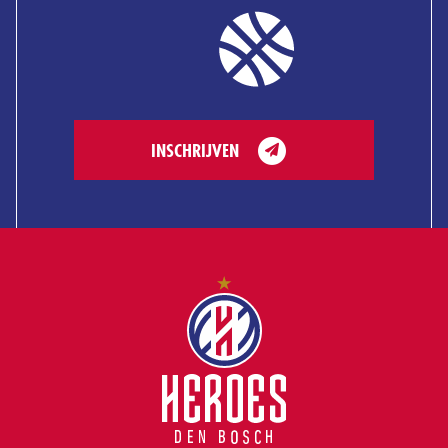
INSCHRIJVEN