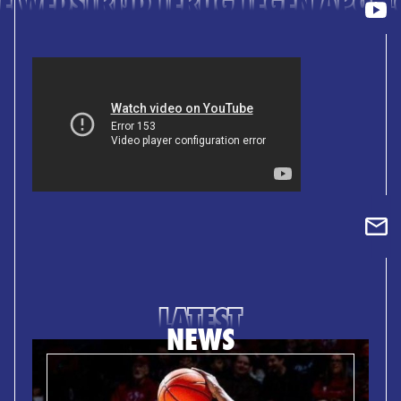
DE WEDSTRIJD TERUG TEGEN APO
LATEST
NEWS