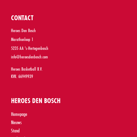
CONTACT
Heroes Den Bosch
Marathonloop 1
5235 AA 's-Hertogenbosch
info@heroesdenbosch.com
Heroes Basketball B.V.
KVK: 66949939
HEROES DEN BOSCH
Homepage
Nieuws
Stand