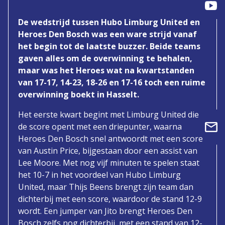
De wedstrijd tussen Hubo Limburg United en
Heroes Den Bosch was een ware strijd vanaf
het begin tot de laatste buzzer. Beide teams
gaven alles om de overwinning te behalen,
maar was het Heroes wat na kwartstanden
van 17-17, 14-23, 18-26 en 17-16 toch een ruime
overwinning boekt in Hasselt.
Het eerste kwart begint met Limburg United die
de score opent met een driepunter, waarna
Heroes Den Bosch snel antwoordt met een score
van Austin Price, bijgestaan door een assist van
Lee Moore. Met nog vijf minuten te spelen staat
het 10-7 in het voordeel van Hubo Limburg
United, maar Thijs Beens brengt zijn team dan
dichterbij met een score, waardoor de stand 12-9
wordt. Een jumper van Jito brengt Heroes Den
Bosch zelfs nog dichterbij, met een stand van 12-