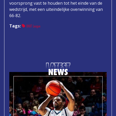
voorsprong vast te houden tot het einde van de
wedstrijd, met een uiteindelijke overwinning van
66-82.
Tags:
BNXT League
LATEST
NEWS