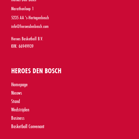
Marathonloop 1
5235 AA 's-Hertogenbosch
info@heroesdenbosch.com
Heroes Basketball B.V.
KVK: 66949939
HEROES DEN BOSCH
Homepage
Nieuws
Stand
Wedstrijden
Business
Basketball Convenant