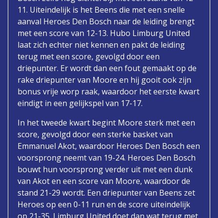
11. Uiteindelijk is het Beens die met een snelle
aanval Heroes Den Bosch naar de leiding brengt
met een score van 12-13. Hubo Limburg United
laat zich echter niet kennen en pakt de leiding
terug met een score, gevolgd door een
driepunter. Er wordt dan een fout gemaakt op de
rake driepunter van Moore en hij gooit ook zijn
bonus vrije worp raak, waardoor het eerste kwart
eindigt in een gelijkspel van 17-17.
In het tweede kwart begint Moore sterk met een
score, gevolgd door een sterke basket van
Emmanuel Akot, waardoor Heroes Den Bosch een
voorsprong neemt van 19-24. Heroes Den Bosch
bouwt hun voorsprong verder uit met een dunk
van Akot en een score van Moore, waardoor de
stand 21-29 wordt. Een driepunter van Beens zet
Heroes op een 0-11 run en de score uiteindelijk
op 21-35. Limburg United doet dan wat terug met