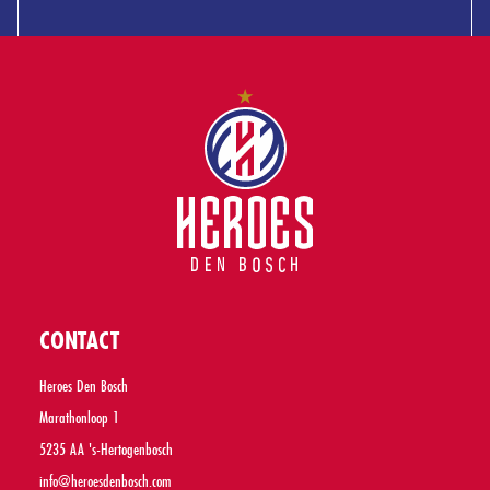
CONTACT
Heroes Den Bosch
Marathonloop 1
5235 AA 's-Hertogenbosch
info@heroesdenbosch.com