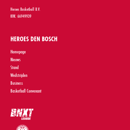
Heroes Basketball B.V.
KVK: 66949939
HEROES DEN BOSCH
Homepage
Nieuws
Stand
Wedstrijden
Business
Basketball Convenant