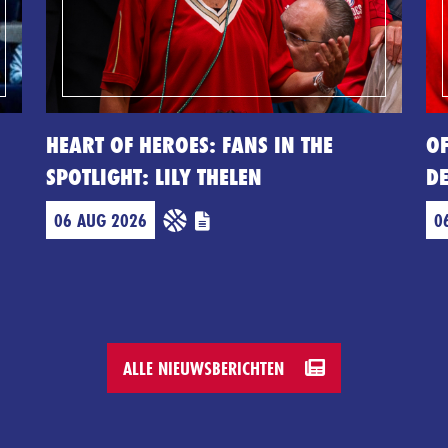
H
HEART OF HEROES: FANS IN THE
OF
SPOTLIGHT: LILY THELEN
D
06 AUG 2026
0
ALLE NIEUWSBERICHTEN