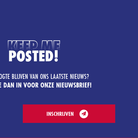
KEEP ME
POSTED!
OGTE BLIJVEN VAN ONS LAATSTE NIEUWS?
JE DAN IN VOOR ONZE NIEUWSBRIEF!
INSCHRIJVEN