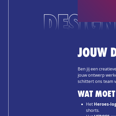
DESIGN
JOUW D
Ben jij een creatie
jouw ontwerp werkel
schittert ons team v
WAT MOET
Het
Heroes-lo
shorts.