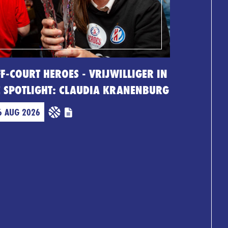
F-COURT HEROES - VRIJWILLIGER IN
E SPOTLIGHT: CLAUDIA KRANENBURG
6 AUG 2026