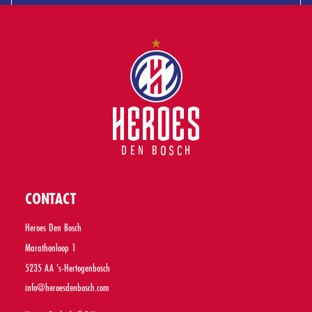
CONTACT
Heroes Den Bosch
Marathonloop 1
5235 AA 's-Hertogenbosch
info@heroesdenbosch.com