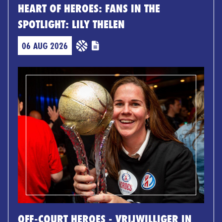
HEART OF HEROES: FANS IN THE
SPOTLIGHT: LILY THELEN
06 AUG 2026
OFF-COURT HEROES - VRIJWILLIGER IN