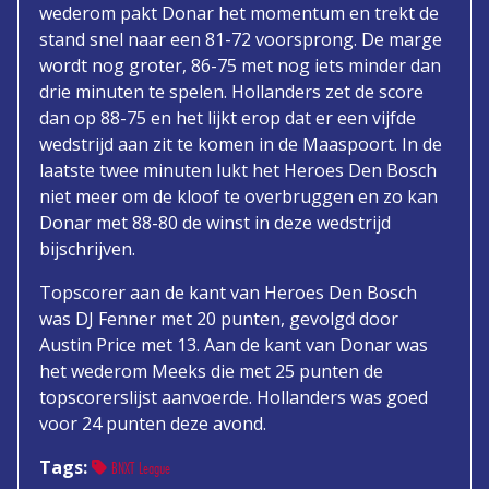
wederom pakt Donar het momentum en trekt de
stand snel naar een 81-72 voorsprong. De marge
wordt nog groter, 86-75 met nog iets minder dan
drie minuten te spelen. Hollanders zet de score
dan op 88-75 en het lijkt erop dat er een vijfde
wedstrijd aan zit te komen in de Maaspoort. In de
laatste twee minuten lukt het Heroes Den Bosch
niet meer om de kloof te overbruggen en zo kan
Donar met 88-80 de winst in deze wedstrijd
bijschrijven.
Topscorer aan de kant van Heroes Den Bosch
was DJ Fenner met 20 punten, gevolgd door
Austin Price met 13. Aan de kant van Donar was
het wederom Meeks die met 25 punten de
topscorerslijst aanvoerde. Hollanders was goed
voor 24 punten deze avond.
Tags:
BNXT League