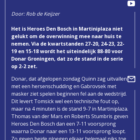
Door: Rob de Keijzer
Het is Heroes Den Bosch in Martiniplaza niet
gelukt om de overwinning mee naar huis te
nemen. Via de kwartstanden 27-20, 24-23, 22-
19 en 15-18 wordt het uiteindelijk 88-80 voor
Donar Groningen, dat zo de stand in de serie
op 2-2 zet.
Donar, dat afgelopen zondag Quinn zag uitvallen
met een hersenschudding en Gabrovsek met
masker ziet spelen beginnen fel aan de wedstrijd.
Dit levert Tomsick wel een technische fout op,
maar na 4 minuten is de stand 9-7 in Martiniplaza.
Thomas van der Mars en Roberts Stumbris geven
Heroes Den Bosch dan een 7-11 voorsprong
waarna Donar naar een 13-11 voorsprong loopt.
Zo geven beide ploegen elkaar helemaal niks toe