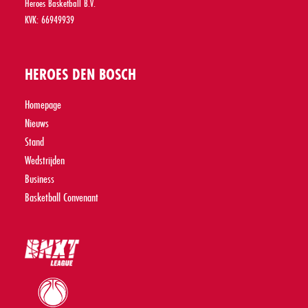
Heroes Basketball B.V.
KVK: 66949939
HEROES DEN BOSCH
Homepage
Nieuws
Stand
Wedstrijden
Business
Basketball Convenant