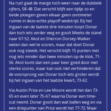
Na rust gaat de marge toch weer naar de dubbele
cijfers, 58-48. Dat verschil blijft een tijdje zo en
beide ploegen geven elkaar geen centimeter
ruimte in deze echte playoff wedstrijd. Bij het
ingaan van de laatste drie minuten loopt Donar
dan toch iets verder weg en gooit Meeks de stand
naar 67-52. Akot en Sherron Dorsey-Walker
weten dan wel te scoren, maar dat doet Donar
ook nog steeds. Het verschil blijft 15 punten met
nog iets minder dan twee minuten op de klok, 71-
56. Akot komt dan een paar keer goed door met
sterke scores, maar kan ook niet verhinderen dat
de voorsprong van Donar toch iets groter wordt
bij het ingaan van het laatste kwart, 73-62.
Via Austin Price en Lee Moore wordt het dan 73-
65 en even later 75-67 waarna Donar een time-
out neemt. Donar gooit dan wat ballen weg en via
een driepunter van Price wordt het 77-72. Maar