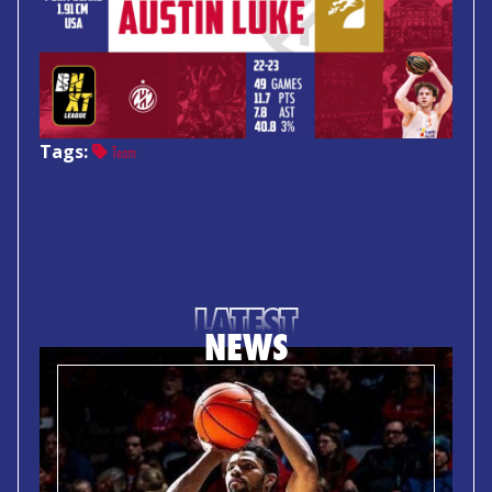
Tags:
Team
LATEST
NEWS