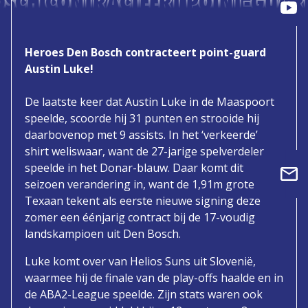
OSCH CONTRACTEERT POINT-GUARD
Heroes Den Bosch contracteert point-guard
Austin Luke!
De laatste keer dat Austin Luke in de Maaspoort
speelde, scoorde hij 31 punten en strooide hij
daarbovenop met 9 assists. In het ‘verkeerde’
shirt weliswaar, want de 27-jarige spelverdeler
speelde in het Donar-blauw. Daar komt dit
seizoen verandering in, want de 1,91m grote
Texaan tekent als eerste nieuwe signing deze
zomer een éénjarig contract bij de 17-voudig
landskampioen uit Den Bosch.
Luke komt over van Helios Suns uit Slovenië,
waarmee hij de finale van de play-offs haalde en in
de ABA2-League speelde. Zijn stats waren ook