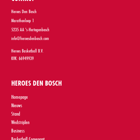
Heroes Den Bosch
Marathonloop 1
5235 AA 's-Hertogenbosch
info@heroesdenbosch.com
Heroes Basketball B.V.
KVK: 66949939
HEROES DEN BOSCH
Homepage
Nieuws
Stand
Wedstrijden
Business
Basketball Convenant