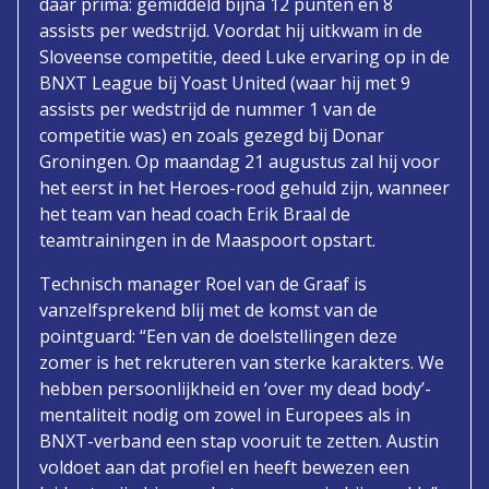
daar prima: gemiddeld bijna 12 punten en 8
assists per wedstrijd. Voordat hij uitkwam in de
Sloveense competitie, deed Luke ervaring op in de
BNXT League bij Yoast United (waar hij met 9
assists per wedstrijd de nummer 1 van de
competitie was) en zoals gezegd bij Donar
Groningen. Op maandag 21 augustus zal hij voor
het eerst in het Heroes-rood gehuld zijn, wanneer
het team van head coach Erik Braal de
teamtrainingen in de Maaspoort opstart.
Technisch manager Roel van de Graaf is
vanzelfsprekend blij met de komst van de
pointguard: “Een van de doelstellingen deze
zomer is het rekruteren van sterke karakters. We
hebben persoonlijkheid en ‘over my dead body’-
mentaliteit nodig om zowel in Europees als in
BNXT-verband een stap vooruit te zetten. Austin
voldoet aan dat profiel en heeft bewezen een