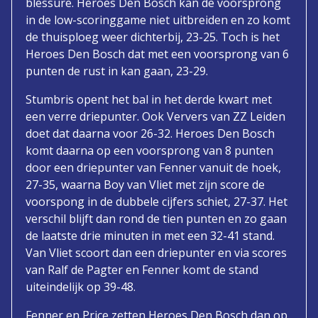
blessure. Heroes Den Bosch kan de voorsprong
in de low-scoringgame niet uitbreiden en zo komt
de thuisploeg weer dichterbij, 23-25. Toch is het
Heroes Den Bosch dat met een voorsprong van 6
punten de rust in kan gaan, 23-29.
Stumbris opent het bal in het derde kwart met
een verre driepunter. Ook Ververs van ZZ Leiden
doet dat daarna voor 26-32. Heroes Den Bosch
komt daarna op een voorsprong van 8 punten
door een driepunter van Fenner vanuit de hoek,
27-35, waarna Boy van Vliet met zijn score de
voorspong in de dubbele cijfers schiet, 27-37. Het
verschil blijft dan rond de tien punten en zo gaan
de laatste drie minuten in met een 32-41 stand.
Van Vliet scoort dan een driepunter en via scores
van Ralf de Pagter en Fenner komt de stand
uiteindelijk op 39-48.
Fenner en Price zetten Heroes Den Bosch dan op