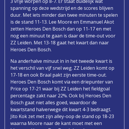
3 vrije worpen op 8-7. Er staat duidelijk wat
spanning op deze wedstrijd en de scores blijven
duur. Met iets minder dan twee minuten te spelen
is de stand 11-13. Lee Moore en Emmanuel Akot
zetten Heroes Den Bosch dan op 11-17 en met
nog een minuut te gaan is daar de time-out voor
ZZ Leiden. Met 13-18 gaat het kwart dan naar
Heroes Den Bosch.
Na anderhalve minuut in in het tweede kwart is
het verschil van vijf snel weg. ZZ Leiden komt op
17-18 en ook Braal pakt zijn eerste time-out.
Heroes Den Bosch komt via een driepunter van
Price op 17-21 waar bij ZZ Leiden het fieldgoal
percentage zakt naar 22%. Ook bij Heroes Den
Bosch gaat niet alles goed, waardoor de
kwartstand halverwege dit kwart 4-3 bedraagt.
Jito Kok zet met zijn alley-oop de stand op 18-23
waarna Moore naar de kant moet met een