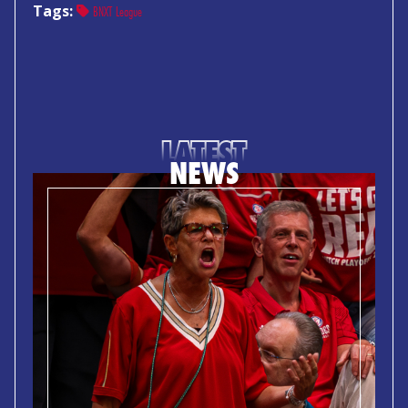
Tags:
BNXT League
LATEST
NEWS