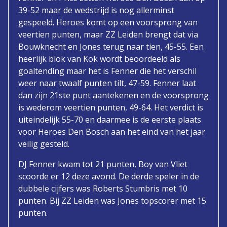
39-52 maar de wedstrijd is nog allerminst
gespeeld. Heroes komt op een voorsprong van
veertien punten, maar ZZ Leiden brengt dat via
Bouwknecht en Jones terug naar tien, 45-55. Een
heerlijk blok van Kok wordt beoordeeld als
goaltending maar het is Fenner die het verschil
weer naar twaalf punten tilt, 47-59. Fenner laat
dan zijn 21ste punt aantekenen en de voorsprong
is wederom veertien punten, 49-64. Het verdict is
uiteindelijk 55-70 en daarmee is de eerste plaats
voor Heroes Den Bosch aan het eind van het jaar
veilig gesteld.
DJ Fenner kwam tot 21 punten, Boy van Vliet
scoorde er 12 deze avond. De derde speler in de
dubbele cijfers was Roberts Stumbris met 10
punten. Bij ZZ Leiden was Jones topscorer met 15
punten.