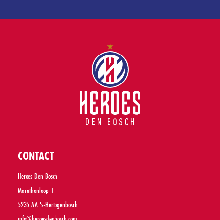
CONTACT
Heroes Den Bosch
Marathonloop 1
5235 AA 's-Hertogenbosch
info@heroesdenbosch.com