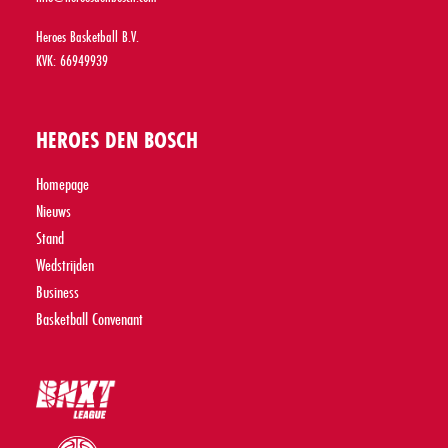
Heroes Basketball B.V.
KVK: 66949939
HEROES DEN BOSCH
Homepage
Nieuws
Stand
Wedstrijden
Business
Basketball Convenant