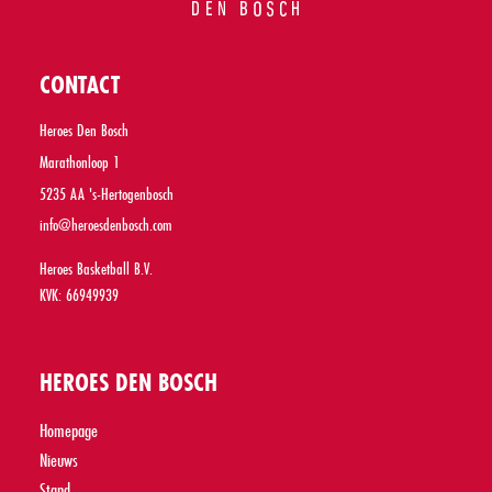
CONTACT
Heroes Den Bosch
Marathonloop 1
5235 AA 's-Hertogenbosch
info@heroesdenbosch.com
Heroes Basketball B.V.
KVK: 66949939
HEROES DEN BOSCH
Homepage
Nieuws
Stand