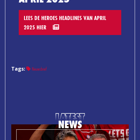
LEES DE HEROES HEADLINES VAN APRIL
2025 HIER
Tags:
Nieuwsbrief
LATEST
NEWS