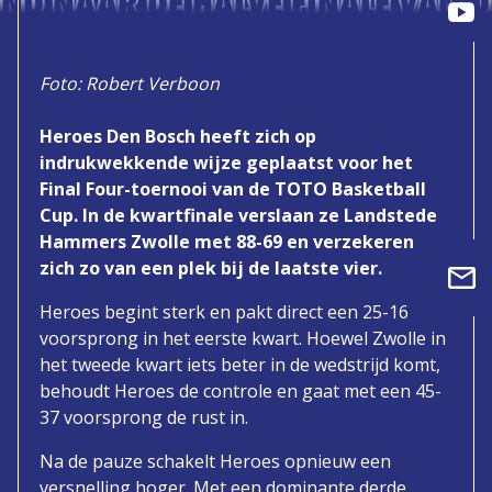
ND NAAR DE HALVE FINALE VAN D
Foto: Robert Verboon
Heroes Den Bosch heeft zich op
indrukwekkende wijze geplaatst voor het
Final Four-toernooi van de TOTO Basketball
Cup. In de kwartfinale verslaan ze Landstede
Hammers Zwolle met 88-69 en verzekeren
zich zo van een plek bij de laatste vier.
Heroes begint sterk en pakt direct een 25-16
voorsprong in het eerste kwart. Hoewel Zwolle in
het tweede kwart iets beter in de wedstrijd komt,
behoudt Heroes de controle en gaat met een 45-
37 voorsprong de rust in.
Na de pauze schakelt Heroes opnieuw een
versnelling hoger. Met een dominante derde