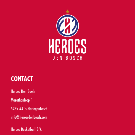
CONTACT
Heroes Den Bosch
Marathonloop 1
5235 AA 's-Hertogenbosch
info@heroesdenbosch.com
Heroes Basketball B.V.