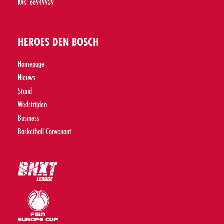
KVK: 66949939
HEROES DEN BOSCH
Homepage
Nieuws
Stand
Wedstrijden
Business
Basketball Convenant