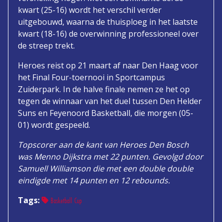
kwart (25-16) wordt het verschil verder
uitgebouwd, waarna de thuisploeg in het laatste
kwart (18-16) de overwinning professioneel over
de streep trekt.
Heroes reist op 21 maart af naar Den Haag voor
het Final Four-toernooi in Sportcampus
Zuiderpark. In de halve finale nemen ze het op
tegen de winnaar van het duel tussen Den Helder
Suns en Feyenoord Basketball, die morgen (05-
01) wordt gespeeld.
Topscorer aan de kant van Heroes Den Bosch
was Menno Dijkstra met 22 punten. Gevolgd door
Samuell Williamson die met een double double
eindigde met 14 punten en 12 rebounds.
Tags:
Basketball Cup