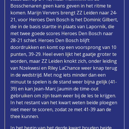
Bosschenaren geen kans geven in het ritme te
komen. Marijn Ververs brengt ZZ Leiden naar 24-
21, voor Heroes Den Bosch is het Dominic Gilbert,
die in de basis startte in plaats van Lapornik, die
met twee goede scores Heroes Den Bosch naar
28-21 schiet. Heroes Den Bosch blijft
doordrukken en komt op een voorsprong van 10
punten, 39-29. Heel even lijkt het gaatje groter te
worden, maar ZZ Leiden knokt zich, onder leiding
van Nzekwesi en Riley LaChance weer knap terug
in de wedstrijd. Met nog iets minder dan een
minuut te spelen is de stand weer bijna gelijk (41-
39) en kan Jean-Marc Jaumin de time-out
gebruiken om zijn team weer bij de les te krijgen.
In het restant van het kwart weten beide ploegen
niet meer te scoren, zodat ze met 41-39 aan de
thee kunnen.
In het begin van het derde kwart houden beide