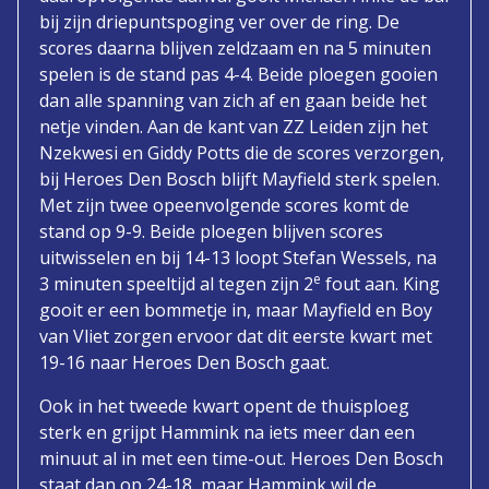
bij zijn driepuntspoging ver over de ring. De
scores daarna blijven zeldzaam en na 5 minuten
spelen is de stand pas 4-4. Beide ploegen gooien
dan alle spanning van zich af en gaan beide het
netje vinden. Aan de kant van ZZ Leiden zijn het
Nzekwesi en Giddy Potts die de scores verzorgen,
bij Heroes Den Bosch blijft Mayfield sterk spelen.
Met zijn twee opeenvolgende scores komt de
stand op 9-9. Beide ploegen blijven scores
uitwisselen en bij 14-13 loopt Stefan Wessels, na
e
3 minuten speeltijd al tegen zijn 2
fout aan. King
gooit er een bommetje in, maar Mayfield en Boy
van Vliet zorgen ervoor dat dit eerste kwart met
19-16 naar Heroes Den Bosch gaat.
Ook in het tweede kwart opent de thuisploeg
sterk en grijpt Hammink na iets meer dan een
minuut al in met een time-out. Heroes Den Bosch
staat dan op 24-18, maar Hammink wil de