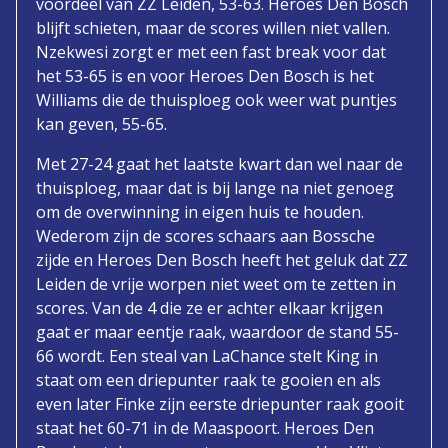
voordeel van ZZ Leiden, 53-63. Heroes Den Bosch
blijft schieten, maar de scores willen niet vallen.
Nzekwesi zorgt er met een fast break voor dat
het 53-65 is en voor Heroes Den Bosch is het
Williams die de thuisploeg ook weer wat puntjes
kan geven, 55-65.
Met 27-24 gaat het laatste kwart dan wel naar de
thuisploeg, maar dat is bij lange na niet genoeg
om de overwinning in eigen huis te houden.
Wederom zijn de scores schaars aan Bossche
zijde en Heroes Den Bosch heeft het geluk dat ZZ
Leiden de vrije worpen niet weet om te zetten in
scores. Van de 4 die ze er achter elkaar krijgen
gaat er maar eentje raak, waardoor de stand 55-
66 wordt. Een steal van LaChance stelt King in
staat om een driepunter raak te gooien en als
even later Finke zijn eerste driepunter raak gooit
staat het 60-71 in de Maaspoort. Heroes Den