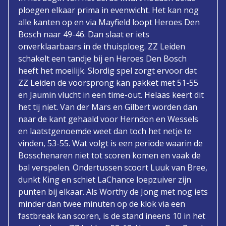
ploegen elkaar prima in evenwicht. Het kan nog
alle kanten op en via Mayfield loopt Heroes Den
Bosch naar 49-46. Dan slaat er iets
onverklaarbaars in de thuisploeg. ZZ Leiden
schakelt een tandje bij en Heroes Den Bosch
heeft het moeilijk. Slordig spel zorgt ervoor dat
ZZ Leiden de voorsprong kan pakket met 51-55
en Jaumin vlucht in een time-out. Helaas keert dit
het tij niet. Van der Mars en Gilbert worden dan
naar de kant gehaald voor Herndon en Wessels
en laatstgenoemde weet dan toch het netje te
vinden, 53-55. Wat volgt is een periode waarin de
Bosschenaren niet tot scoren komen en vaak de
bal verspelen. Ondertussen scoort Luuk van Bree,
dunkt King en schiet LaChance loepzuiver zijn
punten bij elkaar. Als Worthy de Jong met nog iets
minder dan twee minuten op de klok via een
fastbreak kan scoren, is de stand ineens 10 in het