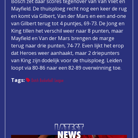
Bosch zet daar scores tegenover van Van Vliet en
Mayfield. De thuisploeg recht nog een keer de rug
en komt via Gilbert, Van der Mars en een and-one
van Gilbert terug tot 4 puntjes, 69-73. De Jong en
King tillen het verschil weer naar 8 punten, maar
Mayfield en Van der Mars brengen de marge
terug naar drie punten, 74-77. Even lijkt het erop
dat Heroes weer aanhaakt, maar 2 driepunters
van King zijn dodelijk voor de thuisploeg. Leiden
loopt via 80-86 naar een 82-89 overwinning toe.
Tags:
Dutch Basketball League
LATEST
NEWS