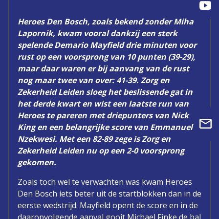
Heroes Den Bosch, zoals bekend zonder Miha
Lapornik, kwam vooral dankzij een sterk
spelende Demario Mayfield drie minuten voor
rust op een voorsprong van 10 punten (39-29),
maar daar waren er bij aanvang van de rust
nog maar twee van over: 41-39. Zorg en
Zekerheid Leiden sloeg het beslissende gat in
het derde kwart en wist een laatste run van
Heroes te pareren met driepunters van Nick
King en een belangrijke score van Emmanuel
Nzekwesi. Met een 82-89 zege is Zorg en
Zekerheid Leiden nu op een 2-0 voorsprong
gekomen.
Zoals toch wel te verwachten was kwam Heroes
Den Bosch iets beter uit de startblokken dan in de
eerste wedstrijd. Mayfield opent de score en in de
daaropvolgende aanval gooit Michael Finke de bal