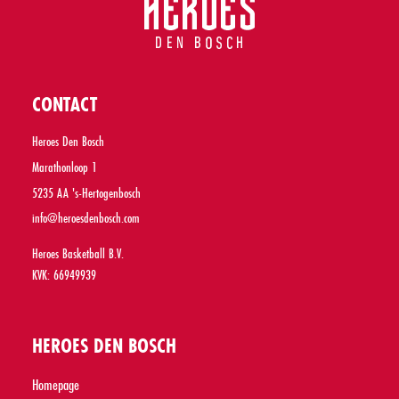
CONTACT
Heroes Den Bosch
Marathonloop 1
5235 AA 's-Hertogenbosch
info@heroesdenbosch.com
Heroes Basketball B.V.
KVK: 66949939
HEROES DEN BOSCH
Homepage