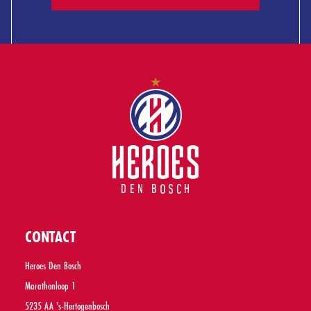
CONTACT
Heroes Den Bosch
Marathonloop 1
5235 AA 's-Hertogenbosch