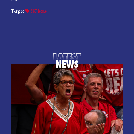
Tags:
BNXT League
LATEST
NEWS