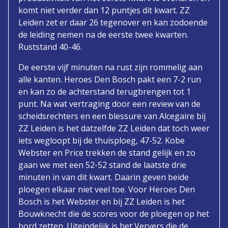
komt niet verder dan 12 puntjes dit kwart. ZZ
Leiden zet er daar 26 tegenover en kan zodoende
de leiding nemen na de eerste twee kwarten.
Ruststand 40-46.
De eerste vijf minuten na rust zijn rommelig aan
alle kanten. Heroes Den Bosch pakt een 7-2 run
en kan zo de achterstand terugbrengen tot 1
punt. Na wat vertraging door een review van de
scheidsrechters en een blessure van Alcegaire bij
ZZ Leiden is het datzelfde ZZ Leiden dat toch weer
iets wegloopt bij de thuisploeg, 47-52. Kobe
Webster en Price trekken de stand gelijk en zo
gaan we met een 52-52 stand de laatste drie
minuten in van dit kwart. Daarin geven beide
ploegen elkaar niet veel toe. Voor Heroes Den
Bosch is het Webster en bij ZZ Leiden is het
Bouwknecht die de scores voor de ploegen op het
bord zetten. Uiteindelijk is het Ververs die de