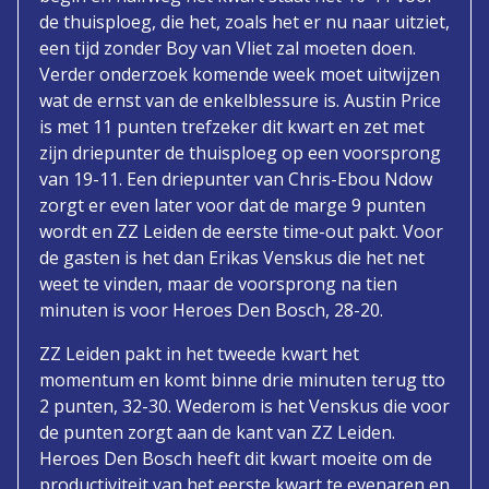
de thuisploeg, die het, zoals het er nu naar uitziet,
een tijd zonder Boy van Vliet zal moeten doen.
Verder onderzoek komende week moet uitwijzen
wat de ernst van de enkelblessure is. Austin Price
is met 11 punten trefzeker dit kwart en zet met
zijn driepunter de thuisploeg op een voorsprong
van 19-11. Een driepunter van Chris-Ebou Ndow
zorgt er even later voor dat de marge 9 punten
wordt en ZZ Leiden de eerste time-out pakt. Voor
de gasten is het dan Erikas Venskus die het net
weet te vinden, maar de voorsprong na tien
minuten is voor Heroes Den Bosch, 28-20.
ZZ Leiden pakt in het tweede kwart het
momentum en komt binne drie minuten terug tto
2 punten, 32-30. Wederom is het Venskus die voor
de punten zorgt aan de kant van ZZ Leiden.
Heroes Den Bosch heeft dit kwart moeite om de
productiviteit van het eerste kwart te evenaren en