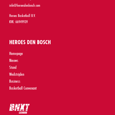
info@heroesdenbosch.com
Heroes Basketball B.V.
KVK: 66949939
HEROES DEN BOSCH
Homepage
Nieuws
Stand
Wedstrijden
Business
Basketball Convenant