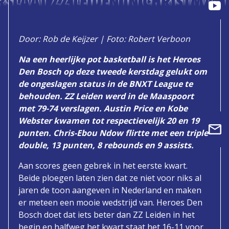
RSLAAT ZZ LEIDEN IN CHRISTMAS 
Door: Rob de Keijzer | Foto: Robert Verboon
Na een heerlijke pot basketball is het Heroes
Den Bosch op deze tweede kerstdag gelukt om
de ongeslagen status in de BNXT League te
behouden. ZZ Leiden werd in de Maaspoort
met 79-74 verslagen. Austin Price en Kobe
Webster kwamen tot respectievelijk 20 en 19
punten. Chris-Ebou Ndow flirtte met een triple-
double, 13 punten, 8 rebounds en 9 assists.
Aan scores geen gebrek in het eerste kwart.
Beide ploegen laten zien dat ze niet voor niks al
jaren de toon aangeven in Nederland en maken
er meteen een mooie wedstrijd van. Heroes Den
Bosch doet dat iets beter dan ZZ Leiden in het
begin en halfweg het kwart staat het 16-11 voor