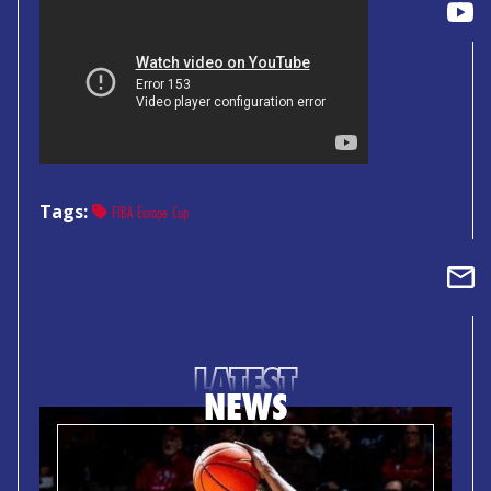
Tags:
FIBA Europe Cup
LATEST
NEWS