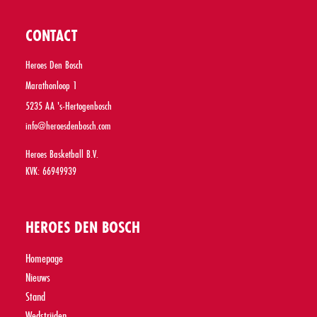
CONTACT
Heroes Den Bosch
Marathonloop 1
5235 AA 's-Hertogenbosch
info@heroesdenbosch.com
Heroes Basketball B.V.
KVK: 66949939
HEROES DEN BOSCH
Homepage
Nieuws
Stand
Wedstrijden