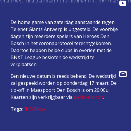
 VS. TELENET GIANTS ANTWERP 
De home game van zaterdag aanstaande tegen
Telenet Giants Antwerp is uitgesteld. De voorbije
dagen zijn meerdere spelers van Heroes Den
Bosch in het coronaprotocol terechtgekomen.
Daartoe hebben beide clubs in overleg met de
BNXT League besloten de wedstrijd te
verplaatsen.
Een nieuwe datum is reeds bekend. De wedstrijd
zal gespeeld worden op donderdag 17 maart. De
tip-off in Maaspoort Den Bosch is om 20:00u.
Kaarten zijn verkrijgbaar via
de ticketshop
.
Tags:
BNXT League