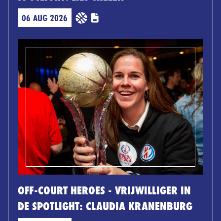
06 AUG 2026
OFF-COURT HEROES - VRIJWILLIGER IN
DE SPOTLIGHT: CLAUDIA KRANENBURG