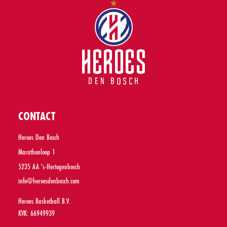
CONTACT
Heroes Den Bosch
Marathonloop 1
5235 AA 's-Hertogenbosch
info@heroesdenbosch.com
Heroes Basketball B.V.
KVK: 66949939