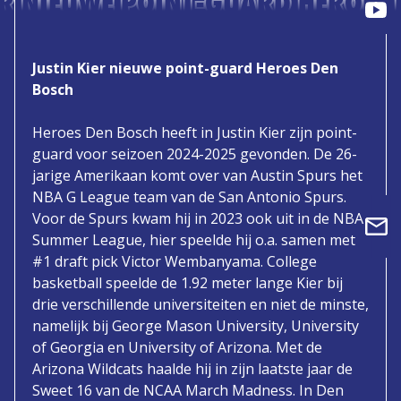
ER NIEUWE POINT-GUARD HEROES
Justin Kier nieuwe point-guard Heroes Den
Bosch
Heroes Den Bosch heeft in Justin Kier zijn point-
guard voor seizoen 2024-2025 gevonden. De 26-
jarige Amerikaan komt over van Austin Spurs het
NBA G League team van de San Antonio Spurs.
Voor de Spurs kwam hij in 2023 ook uit in de NBA
Summer League, hier speelde hij o.a. samen met
#1 draft pick Victor Wembanyama. College
basketball speelde de 1.92 meter lange Kier bij
drie verschillende universiteiten en niet de minste,
namelijk bij George Mason University, University
of Georgia en University of Arizona. Met de
Arizona Wildcats haalde hij in zijn laatste jaar de
Sweet 16 van de NCAA March Madness. In Den