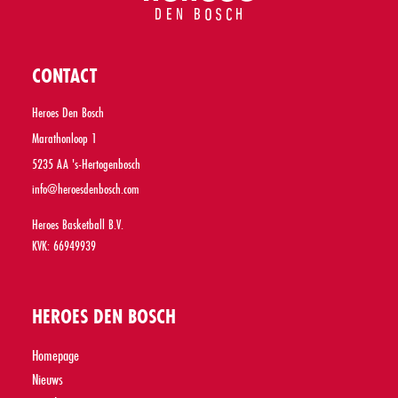
CONTACT
Heroes Den Bosch
Marathonloop 1
5235 AA 's-Hertogenbosch
info@heroesdenbosch.com
Heroes Basketball B.V.
KVK: 66949939
HEROES DEN BOSCH
Homepage
Nieuws