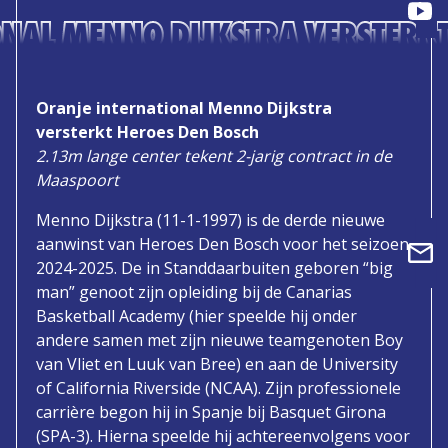
ONAL MENNO DIJKSTRA VERSTERKT
Oranje international Menno Dijkstra
versterkt Heroes Den Bosch
2.13m lange center tekent 2-jarig contract in de
Maaspoort
Menno Dijkstra (11-1-1997) is de derde nieuwe
aanwinst van Heroes Den Bosch voor het seizoen
2024-2025. De in Standdaarbuiten geboren “big
man” genoot zijn opleiding bij de Canarias
Basketball Academy (hier speelde hij onder
andere samen met zijn nieuwe teamgenoten Boy
van Vliet en Luuk van Bree) en aan de University
of California Riverside (NCAA). Zijn professionele
carrière begon hij in Spanje bij Basquet Girona
(SPA-3). Hierna speelde hij achtereenvolgens voor