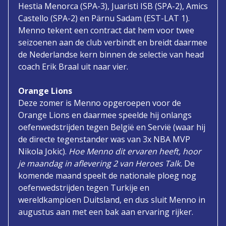
Hestia Menorca (SPA-3), Juaristi ISB (SPA-2), Amics
Castello (SPA-2) en Pärnu Sadam (EST-LAT 1).
Menno tekent een contract dat hem voor twee
seizoenen aan de club verbindt en breidt daarmee
de Nederlandse kern binnen de selectie van head
coach Erik Braal uit naar vier.
Orange Lions
Deze zomer is Menno opgeroepen voor de
Orange Lions en daarmee speelde hij onlangs
oefenwedstrijden tegen België en Servië (waar hij
de directe tegenstander was van 3x NBA MVP
Nikola Jokic).
Hoe Menno dit ervaren heeft, hoor
je maandag in aflevering 2 van Heroes Talk.
De
komende maand speelt de nationale ploeg nog
oefenwedstrijden tegen Turkije en
wereldkampioen Duitsland, en dus sluit Menno in
augustus aan met een bak aan ervaring rijker.