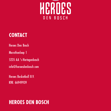
CONTACT
Heroes Den Bosch
Marathonloop 1
5235 AA 's-Hertogenbosch
info@heroesdenbosch.com
Heroes Basketball B.V.
KVK: 66949939
HEROES DEN BOSCH