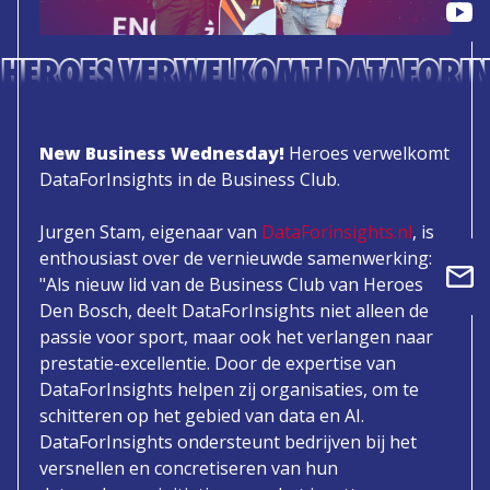
HEROES VERWELKOMT DATAFORINS
New Business Wednesday!
Heroes verwelkomt
DataForInsights in de Business Club.
Jurgen Stam, eigenaar van
DataForinsights.nl
, is
enthousiast over de vernieuwde samenwerking:
"Als nieuw lid van de Business Club van Heroes
Den Bosch, deelt DataForInsights niet alleen de
passie voor sport, maar ook het verlangen naar
prestatie-excellentie. Door de expertise van
DataForInsights helpen zij organisaties, om te
schitteren op het gebied van data en AI.
DataForInsights ondersteunt bedrijven bij het
versnellen en concretiseren van hun