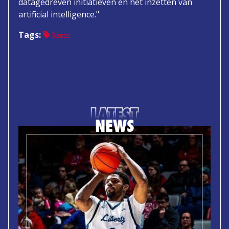
datagedreven initiatieven en het inzetten van
artificial intelligence."
Tags:
Business
LATEST
NEWS