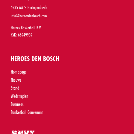
5235 AA 's-Hertogenbosch
info@heroesdenbosch.com
Heroes Basketball B.V.
KVK: 66949939
HEROES DEN BOSCH
Homepage
Nieuws
Stand
Wedstrijden
Business
Basketball Convenant