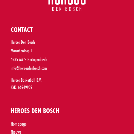
CONTACT
Heroes Den Bosch
Marathonloop 1
5235 AA 's-Hertogenbosch
info@heroesdenbosch.com
Heroes Basketball B.V.
KVK: 66949939
HEROES DEN BOSCH
Homepage
Nieuws