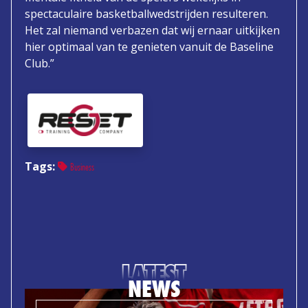
spectaculaire basketballwedstrijden resulteren.
Het zal niemand verbazen dat wij ernaar uitkijken
hier optimaal van te genieten vanuit de Baseline
Club.”
Tags:
Business
LATEST
NEWS