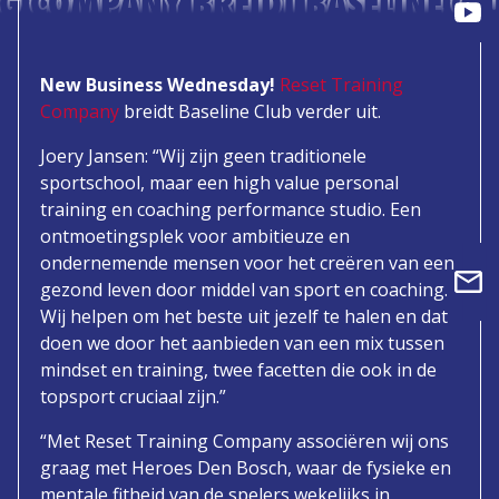
NG COMPANY BREIDT BASELINE CLU
New Business Wednesday!
Reset Training
Company
breidt Baseline Club verder uit.
Joery Jansen: “Wij zijn geen traditionele
sportschool, maar een high value personal
training en coaching performance studio. Een
ontmoetingsplek voor ambitieuze en
ondernemende mensen voor het creëren van een
gezond leven door middel van sport en coaching.
Wij helpen om het beste uit jezelf te halen en dat
doen we door het aanbieden van een mix tussen
mindset en training, twee facetten die ook in de
topsport cruciaal zijn.”
“Met Reset Training Company associëren wij ons
graag met Heroes Den Bosch, waar de fysieke en
mentale fitheid van de spelers wekelijks in