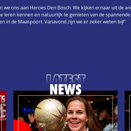
en we ons aan Heroes Den Bosch. We kijken ernaar uit de a
e leren kennen en natuurlijk te genieten van de spannende 
en in de Maaspoort. Vanavond zijn we er zeker weten bij!”
LATEST
NEWS