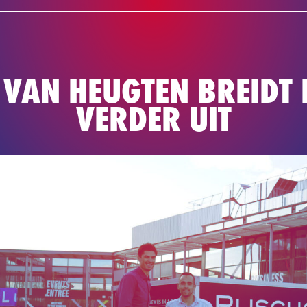
NIEUWS
TE
BASKETBAL
 VAN HEUGTEN BREIDT 
VERDER UIT