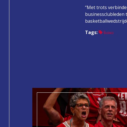
“Met trots verbind
businessclubleden t
basketballwedstrijd
Tags:
Business