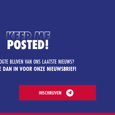
KEEP ME
POSTED!
OGTE BLIJVEN VAN ONS LAATSTE NIEUWS?
JE DAN IN VOOR ONZE NIEUWSBRIEF!
INSCHRIJVEN