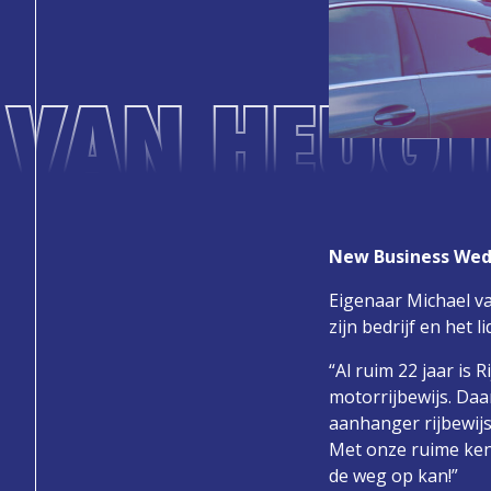
 VAN HEUGT
New Business We
Eigenaar Michael 
zijn bedrijf en het
“Al ruim 22 jaar is 
motorrijbewijs. Daa
aanhanger rijbewijs
Met onze ruime kenn
de weg op kan!”