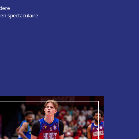
ndere
en spectaculaire