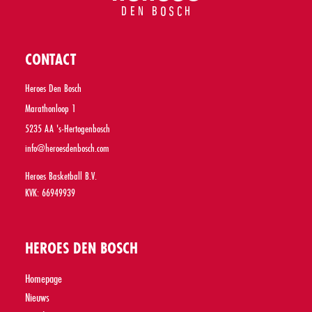
CONTACT
Heroes Den Bosch
Marathonloop 1
5235 AA 's-Hertogenbosch
info@heroesdenbosch.com
Heroes Basketball B.V.
KVK: 66949939
HEROES DEN BOSCH
Homepage
Nieuws