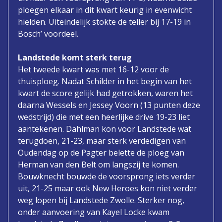
ploegen elkaar in dit kwart keurig in evenwicht
hielden. Uiteindelijk stokte de teller bij 17-19 in
Bosch’ voordeel.
Landstede komt sterk terug
Het tweede kwart was met 16-12 voor de
thuisploeg. Nadat Schilder in het begin van het
kwart de score gelijk had getrokken, waren het
daarna Wessels en Jessey Voorn (13 punten deze
wedstrijd) die met een heerlijke drive 19-23 liet
aantekenen. Dahlman kon voor Landstede wat
terugdoen, 21-23, maar sterk verdedigen van
Oudendag op de Pagter belette de ploeg van
Herman van den Belt om langszij te komen.
Bouwknecht bouwde de voorsprong iets verder
uit, 21-25 maar ook New Heroes kon niet verder
weg lopen bij Landstede Zwolle. Sterker nog,
onder aanvoering van Kayel Locke kwam