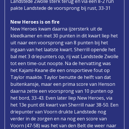
Landstede Zwolle sterk terug en via een 8-2 run
pakte Landstede de voorsprong bij rust, 33-31
New Heroes is on fire
New Heroes kwam daarna ijzersterk uit de
kleedkamer en met 30 punten in dit kwart liep het
uit naar een voorsprong van 8 punten bij het
ingaan van het laatste kwart. Sherrill opende het
bal met 3 driepunters op, rij wat Landstede Zwolle
tot een time-out noopte. Na de hervatting was
het Kajami-Keane die een onsportieve fout op
Taylor maakte. Taylor benutte de helft van dat
buitenkansje, maar een prima score van Henson
daarna zette een voorsprong van 10 punten op
het bord, 33-43. Even later liep New Heroes, via
het 13e punt dit kwart van Sherrill naar 38-50. Een
driepunter van Voorn drukte Landstede nog
verder in de zorgen en na nog een score van
Voorn (47-58) was het van den Belt die weer naar