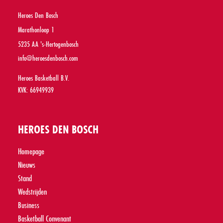
Heroes Den Bosch
Marathonloop 1
5235 AA 's-Hertogenbosch
info@heroesdenbosch.com
Heroes Basketball B.V.
KVK: 66949939
HEROES DEN BOSCH
Homepage
Nieuws
Stand
Wedstrijden
Business
Basketball Convenant