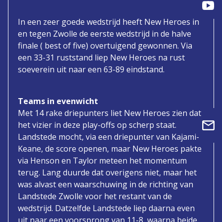
In een zeer goede wedstrijd heeft New Heroes in
en tegen Zwolle de eerste wedstrijd in de halve
finale ( best of five) overtuigend gewonnen. Via
een 33-31 ruststand liep New Heroes na rust
soeverein uit naar een 63-89 eindstand.
Teams in evenwicht
Met 14 rake driepunters liet New Heroes zien dat
het vizier in deze play-offs op scherp staat.
Landstede mocht, via een driepunter van Kajami-
Keane, de score openen, maar New Heroes pakte
via Henson en Taylor meteen het momentum
terug. Lang duurde dat overigens niet, maar het
was alvast een waarschuwing in de richting van
Landstede Zwolle voor het restant van de
wedstrijd. Datzelfde Landstede liep daarna even
uit naar een voorsprong van 11-8, waarna beide