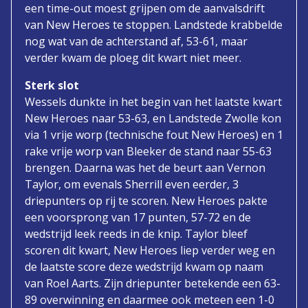
een time-out moest grijpen om de aanvalsdrift
van New Heroes te stoppen. Landstede krabbelde
nog wat van de achterstand af, 53-61, maar
verder kwam de ploeg dit kwart niet meer.
Sterk slot
Wessels dunkte in het begin van het laatste kwart
New Heroes naar 53-63, en Landstede Zwolle kon
via 1 vrije worp (technische fout New Heroes) en 1
rake vrije worp van Bleeker de stand naar 55-63
brengen. Daarna was het de beurt aan Vernon
Taylor, om evenals Sherrill even eerder, 3
driepunters op rij te scoren. New Heroes pakte
een voorsprong van 17 punten, 57-72 en de
wedstrijd leek reeds in de knip. Taylor bleef
scoren dit kwart, New Heroes liep verder weg en
de laatste score deze wedstrijd kwam op naam
van Roel Aarts. Zijn driepunter betekende een 63-
89 overwinning en daarmee ook meteen een 1-0