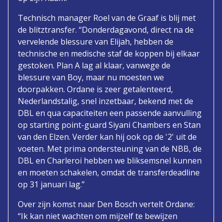
Technisch manager Roel van de Graaf is blij met
de blitztransfer. “Donderdagavond, direct na de
vervelende blessure van Elijah, hebben de
technische en medische staf de koppen bij elkaar
gestoken. Plan A lag al klaar, vanwege de
blessure van Boy, maar nu moesten we
doorpakken. Ordane is zeer getalenteerd,
Nederlandstalig, snel inzetbaar, bekend met de
DBL en qua capaciteiten een passende aanvulling
op starting point-guard Siyani Chambers en Stan
van den Elzen. Verder kan hij ook op de '2' uit de
voeten. Met prima ondersteuning van de NBB, de
DBL en Charleroi hebben we bliksemsnel kunnen
en moeten schakelen, omdat de transferdeadline
op 31 januari lag.”
Over zijn komst naar Den Bosch vertelt Ordane:
“Ik kan niet wachten om mijzelf te bewijzen