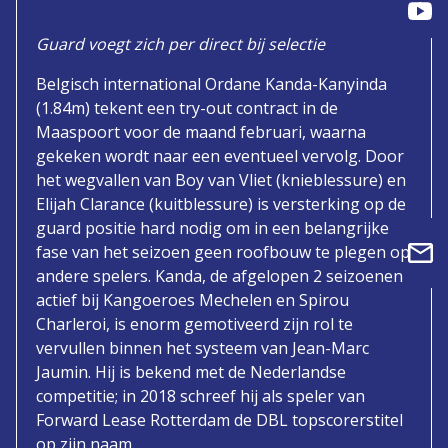
Guard voegt zich per direct bij selectie
Belgisch international Ordane Kanda-Kanyinda
(1.84m) tekent een try-out contract in de
Maaspoort voor de maand februari, waarna
gekeken wordt naar een eventueel vervolg. Door
het wegvallen van Boy van Vliet (knieblessure) en
Elijah Clarance (kuitblessure) is versterking op de
guard positie hard nodig om in een belangrijke
fase van het seizoen geen roofbouw te plegen op
andere spelers. Kanda, de afgelopen 2 seizoenen
actief bij Kangoeroes Mechelen en Spirou
Charleroi, is enorm gemotiveerd zijn rol te
vervullen binnen het systeem van Jean-Marc
Jaumin. Hij is bekend met de Nederlandse
competitie; in 2018 schreef hij als speler van
Forward Lease Rotterdam de DBL topscorerstitel
op zijn naam.