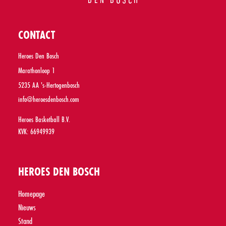
CONTACT
Heroes Den Bosch
Marathonloop 1
5235 AA 's-Hertogenbosch
info@heroesdenbosch.com
Heroes Basketball B.V.
KVK: 66949939
HEROES DEN BOSCH
Homepage
Nieuws
Stand