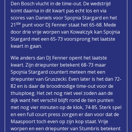
Den Bosch vlucht in de time-out. De wedstrijd
komt daarna in dit kwart pas echt los en via
scores van Daniels voor Spojnia Stargard en het
ste
21
punt voor DJ Fenner staat het 65-68. Mede
door drie vrije worpen van Kowalczyk kan Spojnia
Stargard met een 65-73 voorsprong het laatste
kwart in gaan.
Wie anders dan DJ Fenner opent het laatste
kwart. Zijn driepunter betekent 68-73 maar
Spojnia Stargard countert meteen met een
driepunter van Gruszecki. Even later is het dan 72-
82 en is daar de broodnodige time-out voor de
thuisploeg. Het zet nog niet veel zoden aan de
dijk want het verschil blijft rond de tien punten
met nog vier minuten op de klok, 74-85. Sterk spel
en een full court press zorgen er dan voor dat de
Maaspoort toch even op zijn kop staat. Vrije
worpen en een driepunter van Stumbris betekent