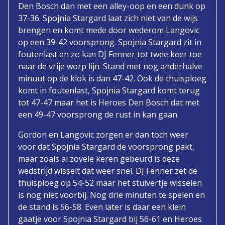
Den Bosch dan met een alley-oop en een dunk op
37-36. Spojnia Stargard laat zich niet van de wijs
brengen en komt mede door wederom Langovic
op een 39-42 voorsprong. Spojnia Stargard zit in
foutenlast en zo kan DJ Fenner tot twee keer toe
naar de vrije worp lijn. Stand met nog anderhalve
minuut op de klok is dan 47-42. Ook de thuisploeg
komt in foutenlast, Spojnia Stargard komt terug
tot 47-47 maar het is Heroes Den Bosch dat met
een 49-47 voorsprong de rust in kan gaan.
Gordon en Langovic zorgen er dan toch weer
voor dat Spojnia Stargard de voorsprong pakt,
maar zoals al zovele keren gebeurd is deze
wedstrijd wisselt dat weer snel. DJ Fenner zet de
thuisploeg op 54-52 maar het stuivertje wisselen
is nog niet voorbij. Nog drie minuten te spelen en
de stand is 56-58. Even later is daar een klein
gaatje voor Spojnia Stargard bij 56-61 en Heroes