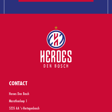
CONTACT
Heroes Den Bosch
Marathonloop 1
5235 AA 's-Hertogenbosch