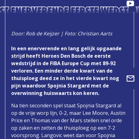
ST ENERVERENDE EERSTE WEDSTRI
Door: Rob de Keijzer | Foto: Christian Aarts
In een enerverende en lang gelijk opgaande
strijd heeft Heroes Den Bosch de eerste
wedstrijd in de FIBA Europe Cup met 89-92
verloren. Een minder derde kwart van de
thuisploeg deed ze in het vierde kwart nog
pijn waardoor Spojnia Stargard met de
overwinning huiswaarts kon keren.
Na tien seconden spel staat Spojnia Stargard al
op de vrije worp lijn, 0-2, maar Lee Moore, Austin
Price en Thomas van der Mars stellen snel orde
op zaken en zetten de thuisploeg op een 7-2
voorsprong. Langovic weet dan voor Spojnia