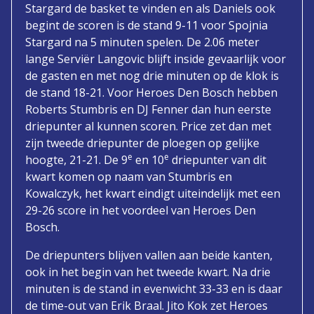
Stargard de basket te vinden en als Daniels ook
begint de scoren is de stand 9-11 voor Spojnia
Stargard na 5 minuten spelen. De 2.06 meter
lange Serviër Langovic blijft inside gevaarlijk voor
de gasten en met nog drie minuten op de klok is
de stand 18-21. Voor Heroes Den Bosch hebben
Roberts Stumbris en DJ Fenner dan hun eerste
driepunter al kunnen scoren. Price zet dan met
zijn tweede driepunter de ploegen op gelijke
e
e
hoogte, 21-21. De 9
en 10
driepunter van dit
kwart komen op naam van Stumbris en
Kowalczyk, het kwart eindigt uiteindelijk met een
29-26 score in het voordeel van Heroes Den
Bosch.
De driepunters blijven vallen aan beide kanten,
ook in het begin van het tweede kwart. Na drie
minuten is de stand in evenwicht 33-33 en is daar
de time-out van Erik Braal. Jito Kok zet Heroes