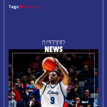
Tags:
FIBA Europe Cup
LATEST
NEWS