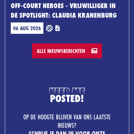
OFF-COURT HEROES - VRIJWILLIGER IN
DE SPOTLIGHT: CLAUDIA KRANENBURG
06 AUG 2026
ALLE NIEUWSBERICHTEN
KEEP ME
POSTED!
OP DE HOOGTE BLIJVEN VAN ONS LAATSTE
NIEUWS?
SCHRIJF JE DAN IN VOOR ONZE