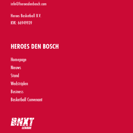
info@heroesdenbosch.com
Heroes Basketball B.V.
KVK: 66949939
HEROES DEN BOSCH
Homepage
Nieuws
Stand
Wedstrijden
Business
Basketball Convenant