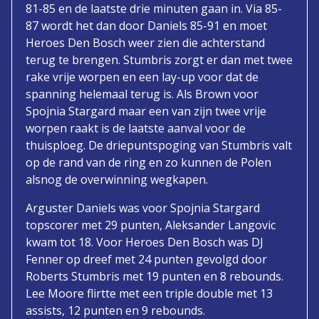
81-85 en de laatste drie minuten gaan in. Via 85-
87 wordt het dan door Daniels 85-91 en moet
Heroes Den Bosch weer zien die achterstand
terug te brengen. Stumbris zorgt er dan met twee
rake vrije worpen en een lay-up voor dat de
spanning helemaal terug is. Als Brown voor
Spojnia Stargard maar een van zijn twee vrije
worpen raakt is de laatste aanval voor de
thuisploeg. De driepuntspoging van Stumbris valt
op de rand van de ring en zo kunnen de Polen
alsnog de overwinning wegkapen.
Arguster Daniels was voor Spojnia Stargard
topscorer met 29 punten, Aleksander Langovic
kwam tot 18. Voor Heroes Den Bosch was DJ
Fenner op dreef met 24 punten gevolgd door
Roberts Stumbris met 19 punten en 8 rebounds.
Lee Moore flirtte met een triple double met 13
assists, 12 punten en 9 rebounds.