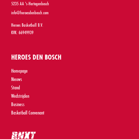
5235 AA 's-Hertogenbosch
info@heroesdenbosch.com
Heroes Basketball B.V.
KVK: 66949939
HEROES DEN BOSCH
Homepage
Nieuws
Stand
Wedstrijden
Business
Basketball Convenant