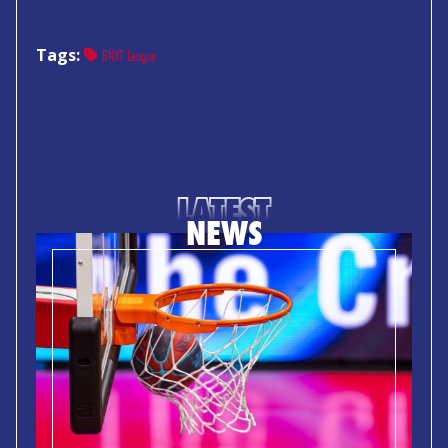
Tags:
BNXT League
LATEST
NEWS