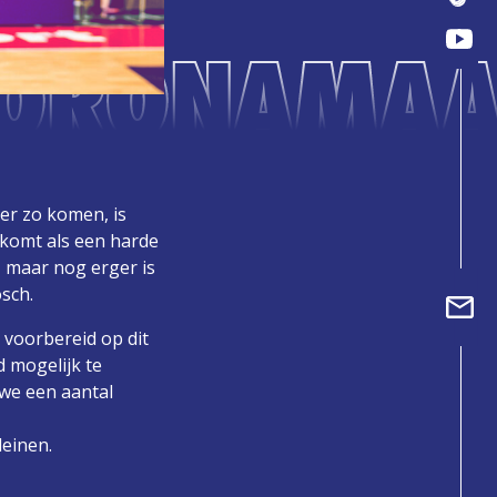
CORONAMAA
er zo komen, is
 komt als een harde
, maar nog erger is
sch.
 voorbereid op dit
 mogelijk te
we een aantal
leinen.