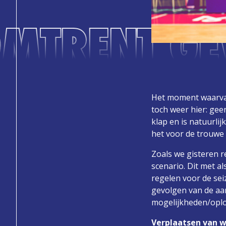
OMTRENT G
Het moment waarvan
toch weer hier: gee
klap en is natuurli
het voor de trouwe
Zoals we gisteren 
scenario. Dit met a
regelen voor de se
gevolgen van de aa
mogelijkheden/oplos
Verplaatsen van 