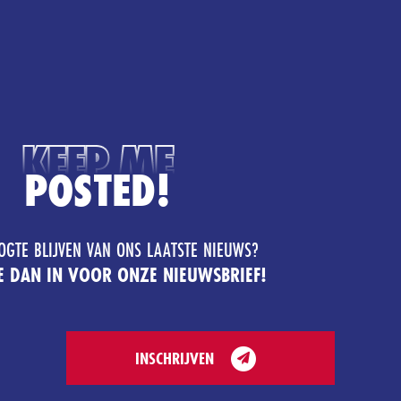
KEEP ME
POSTED!
OGTE BLIJVEN VAN ONS LAATSTE NIEUWS?
JE DAN IN VOOR ONZE NIEUWSBRIEF!
INSCHRIJVEN