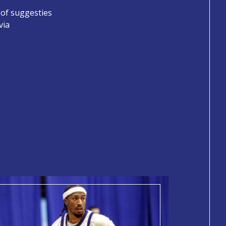
 of suggesties
via