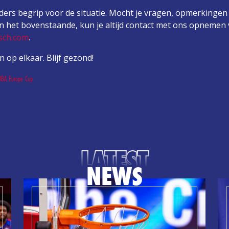
ers begrip voor de situatie. Mocht je vragen, opmerkingen
 het bovenstaande, kun je altijd contact met ons opnemen 
sch.com
.
n op elkaar. Blijf gezond!
BA Europe Cup
LATEST
NEWS