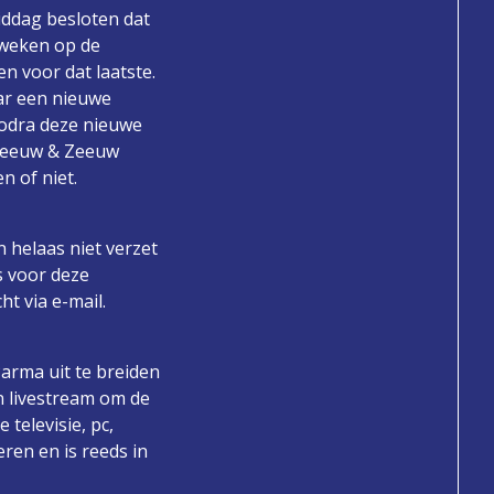
iddag besloten dat
 weken op de
 voor dat laatste.
ar een nieuwe
Zodra deze nieuwe
 Zeeuw & Zeeuw
n of niet.
helaas niet verzet
s voor deze
t via e-mail.
arma uit te breiden
n livestream om de
 televisie, pc,
ren en is reeds in