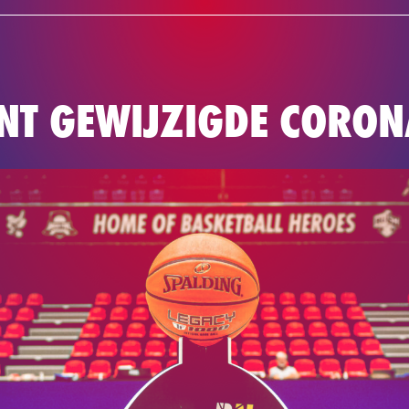
NIEUWS
TE
BASKETBAL
NT GEWIJZIGDE CORO