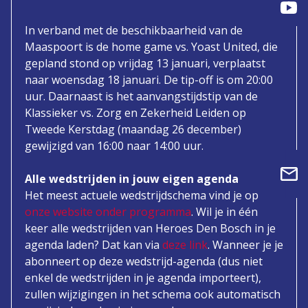
In verband met de beschikbaarheid van de
Maaspoort is de home game vs. Yoast United, die
gepland stond op vrijdag 13 januari, verplaatst
naar woensdag 18 januari. De tip-off is om 20:00
uur. Daarnaast is het aanvangstijdstip van de
Klassieker vs. Zorg en Zekerheid Leiden op
Tweede Kerstdag (maandag 26 december)
gewijzigd van 16:00 naar 14:00 uur.
Alle wedstrijden in jouw eigen agenda
Het meest actuele wedstrijdschema vind je op
onze website onder programma
. Wil je in één
keer alle wedstrijden van Heroes Den Bosch in je
agenda laden? Dat kan via
deze link
. Wanneer je je
abonneert op deze wedstrijd-agenda (dus niet
enkel de wedstrijden in je agenda importeert),
zullen wijzigingen in het schema ook automatisch