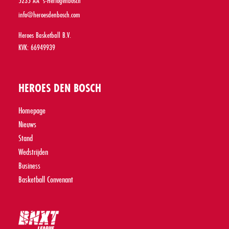
5235 AA 's-Hertogenbosch
info@heroesdenbosch.com
Heroes Basketball B.V.
KVK: 66949939
HEROES DEN BOSCH
Homepage
Nieuws
Stand
Wedstrijden
Business
Basketball Convenant