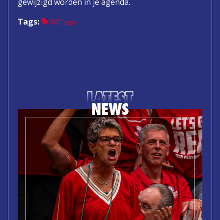
gewijzigd worden in je agenda.
Tags:
BNXT League
LATEST
NEWS