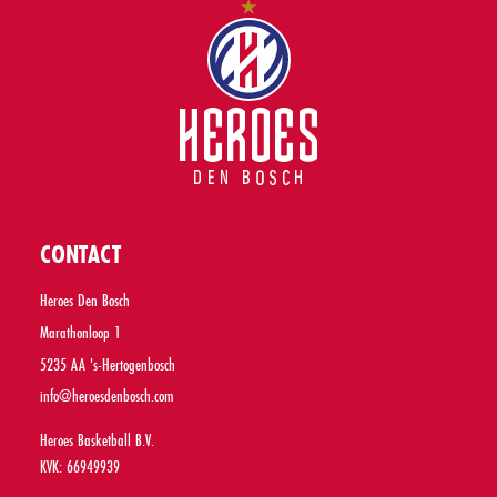
CONTACT
Heroes Den Bosch
Marathonloop 1
5235 AA 's-Hertogenbosch
info@heroesdenbosch.com
Heroes Basketball B.V.
KVK: 66949939