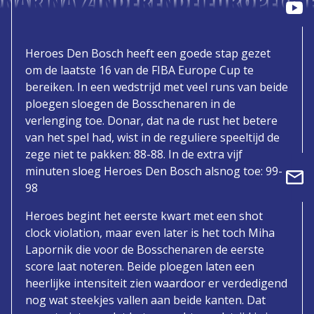
ONAR NA ZINDERENDE EUROPE CUP
Heroes Den Bosch heeft een goede stap gezet
om de laatste 16 van de FIBA Europe Cup te
bereiken. In een wedstrijd met veel runs van beide
ploegen sloegen de Bosschenaren in de
verlenging toe. Donar, dat na de rust het betere
van het spel had, wist in de reguliere speeltijd de
zege niet te pakken: 88-88. In de extra vijf
minuten sloeg Heroes Den Bosch alsnog toe: 99-
98
Heroes begint het eerste kwart met een shot
clock violation, maar even later is het toch Miha
Lapornik die voor de Bosschenaren de eerste
score laat noteren. Beide ploegen laten een
heerlijke intensiteit zien waardoor er verdedigend
nog wat steekjes vallen aan beide kanten. Dat