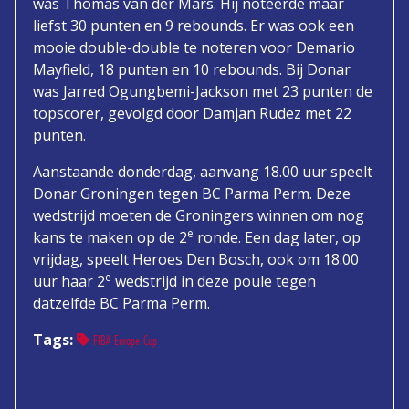
was Thomas van der Mars. Hij noteerde maar
liefst 30 punten en 9 rebounds. Er was ook een
mooie double-double te noteren voor Demario
Mayfield, 18 punten en 10 rebounds. Bij Donar
was Jarred Ogungbemi-Jackson met 23 punten de
topscorer, gevolgd door Damjan Rudez met 22
punten.
Aanstaande donderdag, aanvang 18.00 uur speelt
Donar Groningen tegen BC Parma Perm. Deze
wedstrijd moeten de Groningers winnen om nog
e
kans te maken op de 2
ronde. Een dag later, op
vrijdag, speelt Heroes Den Bosch, ook om 18.00
e
uur haar 2
wedstrijd in deze poule tegen
datzelfde BC Parma Perm.
Tags:
FIBA Europe Cup