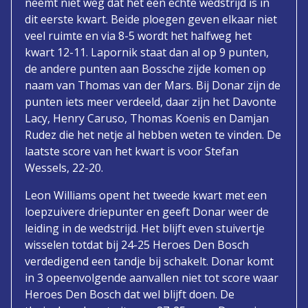
neemt niet weg dat het een echte wedstrijd is in
dit eerste kwart. Beide ploegen geven elkaar niet
veel ruimte en via 8-5 wordt het halfweg het
kwart 12-11. Lapornik staat dan al op 9 punten,
de andere punten aan Bossche zijde komen op
naam van Thomas van der Mars. Bij Donar zijn de
punten iets meer verdeeld, daar zijn het Davonte
Lacy, Henry Caruso, Thomas Koenis en Damjan
Rudez die het netje al hebben weten te vinden. De
laatste score van het kwart is voor Stefan
Wessels, 22-20.
Leon Williams opent het tweede kwart met een
loepzuivere driepunter en geeft Donar weer de
leiding in de wedstrijd. Het blijft even stuivertje
wisselen totdat bij 24-25 Heroes Den Bosch
verdedigend een tandje bij schakelt. Donar komt
in 3 opeenvolgende aanvallen niet tot score waar
Heroes Den Bosch dat wel blijft doen. De