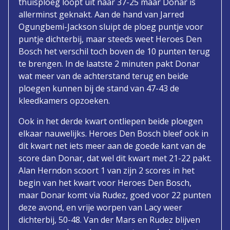
thuisploeg loopt uit naar 37-25 maar Donar is
allerminst geknakt. Aan de hand van Jarred
Ogungbemi-Jackson sluipt de ploeg puntje voor
puntje dichterbij, maar steeds weet Heroes Den
Bosch het verschil toch boven de 10 punten terug
te brengen. In de laatste 2 minuten pakt Donar
wat meer van de achterstand terug en beide
ploegen kunnen bij de stand van 47-43 de
kleedkamers opzoeken.
Ook in het derde kwart ontliepen beide ploegen
elkaar nauwelijks. Heroes Den Bosch bleef ook in
dit kwart net iets meer aan de goede kant van de
score dan Donar, dat wel dit kwart met 21-22 pakt.
Alan Herndon scoort 1 van zijn 2 scores in het
begin van het kwart voor Heroes Den Bosch,
maar Donar komt via Rudez, goed voor 22 punten
deze avond, en vrije worpen van Lacy weer
dichterbij, 50-48. Van der Mars en Rudez blijven