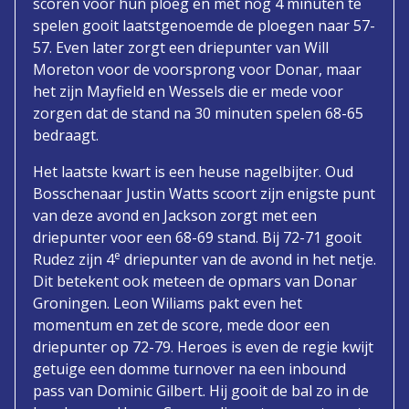
scoren voor hun ploeg en met nog 4 minuten te
spelen gooit laatstgenoemde de ploegen naar 57-
57. Even later zorgt een driepunter van Will
Moreton voor de voorsprong voor Donar, maar
het zijn Mayfield en Wessels die er mede voor
zorgen dat de stand na 30 minuten spelen 68-65
bedraagt.
Het laatste kwart is een heuse nagelbijter. Oud
Bosschenaar Justin Watts scoort zijn enigste punt
van deze avond en Jackson zorgt met een
driepunter voor een 68-69 stand. Bij 72-71 gooit
e
Rudez zijn 4
driepunter van de avond in het netje.
Dit betekent ook meteen de opmars van Donar
Groningen. Leon Wiliams pakt even het
momentum en zet de score, mede door een
driepunter op 72-79. Heroes is even de regie kwijt
getuige een domme turnover na een inbound
pass van Dominic Gilbert. Hij gooit de bal zo in de