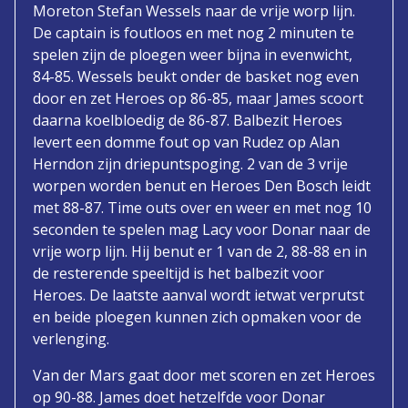
Moreton Stefan Wessels naar de vrije worp lijn.
De captain is foutloos en met nog 2 minuten te
spelen zijn de ploegen weer bijna in evenwicht,
84-85. Wessels beukt onder de basket nog even
door en zet Heroes op 86-85, maar James scoort
daarna koelbloedig de 86-87. Balbezit Heroes
levert een domme fout op van Rudez op Alan
Herndon zijn driepuntspoging. 2 van de 3 vrije
worpen worden benut en Heroes Den Bosch leidt
met 88-87. Time outs over en weer en met nog 10
seconden te spelen mag Lacy voor Donar naar de
vrije worp lijn. Hij benut er 1 van de 2, 88-88 en in
de resterende speeltijd is het balbezit voor
Heroes. De laatste aanval wordt ietwat verprutst
en beide ploegen kunnen zich opmaken voor de
verlenging.
Van der Mars gaat door met scoren en zet Heroes
op 90-88. James doet hetzelfde voor Donar