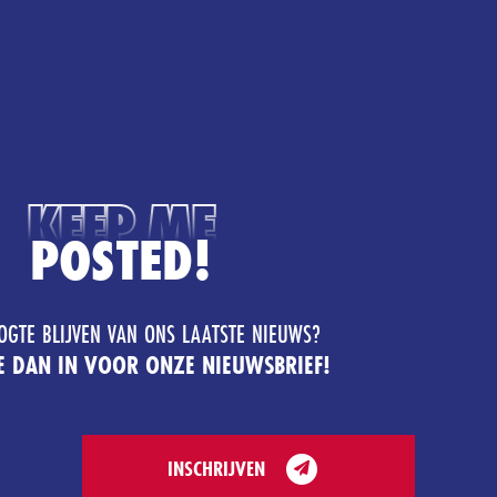
KEEP ME
POSTED!
OGTE BLIJVEN VAN ONS LAATSTE NIEUWS?
JE DAN IN VOOR ONZE NIEUWSBRIEF!
INSCHRIJVEN