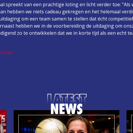
l spreekt van een prachtige loting en licht verder toe: "Als
, dan hebben we niets cadeau gekregen en het helemaal ver
uitdaging om een team samen te stellen dat écht competitie
rnaast hebben we in de voorbereiding de uitdaging om onsz
digend zo te ontwikkelen dat we in korte tijd als een echt 
ns League
LATEST
NEWS