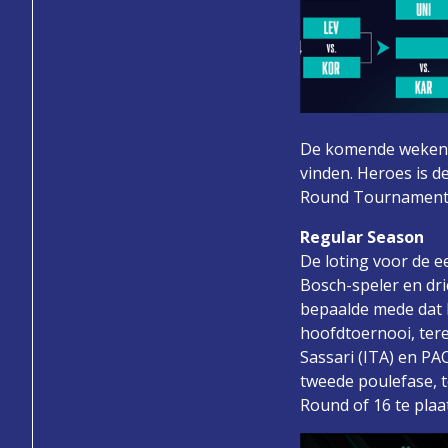
De komende weken za
vinden. Heroes is d
Round Tournament 
Regular Season
De loting voor de 
Bosch-speler en dr
bepaalde mede dat 
hoofdtoernooi, ter
Sassari (ITA) en P
tweede poulefase, t
Round of 16 te plaa