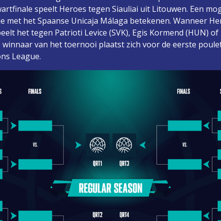
artfinale speelt Heroes tegen Siauliai uit Litouwen. Een moge
ie met het Spaanse Unicaja Málaga betekenen. Wanneer He
elt het tegen Patrioti Levice (SVK), Egis Kormend (HUN) o
De winnaar van het toernooi plaatst zich voor de eerste poul
ons League.