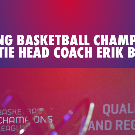
NIEUWS
TE
BASKETBAL
ING BASKETBALL CHAMP
TIE HEAD COACH ERIK 