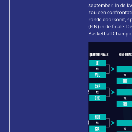
september. In de kw
zou een confrontat
ronde doorkomt, spe
(FIN) in de finale. 
Basketball Champi