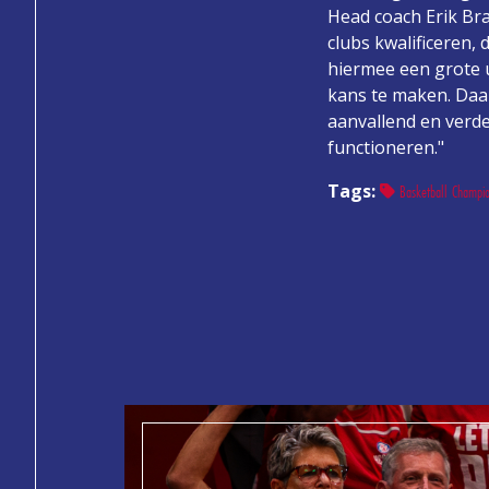
Head coach Erik Braa
clubs kwalificeren
hiermee een grote 
kans te maken. Daa
aanvallend en verde
functioneren."
Tags:
Basketball Champio