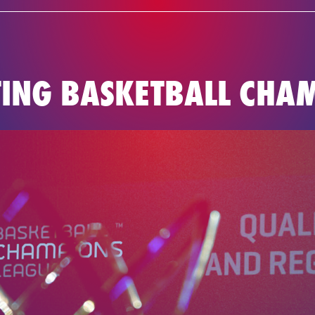
NIEUWS
TE
BASKETBAL
TING BASKETBALL CHA