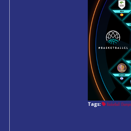
Tags:
Basketball Champio