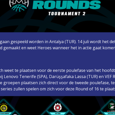
gaan gespeeld worden in Antalya (TUR). 14 juli wordt het def
 gemaakt en weet Heroes wanneer het in actie gaat komen,
h weet te plaatsen voor de eerste poulefase van het hoofd
bij Lenovo Tenerife (SPA), Darüşşafaka Lassa (TUR) en VEF R
 groepen plaatsen zich direct voor de tweede poulefase, t
n series zullen spelen om zich voor deze Round of 16 te plaat