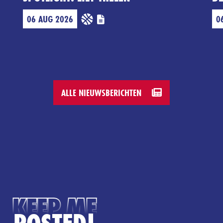
06 AUG 2026
0
ALLE NIEUWSBERICHTEN
KEEP ME
POSTED!