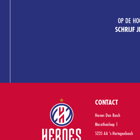
OP DE HO
SCHRIJF 
CONTACT
Heroes Den Bosch
Marathonloop 1
5235 AA 's-Hertogenbosch