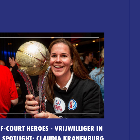
F-COURT HEROES - VRIJWILLIGER IN
E SPOTLIGHT: CLAUDIA KRANENBURG