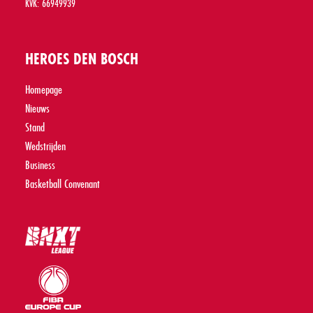
KVK: 66949939
HEROES DEN BOSCH
Homepage
Nieuws
Stand
Wedstrijden
Business
Basketball Convenant