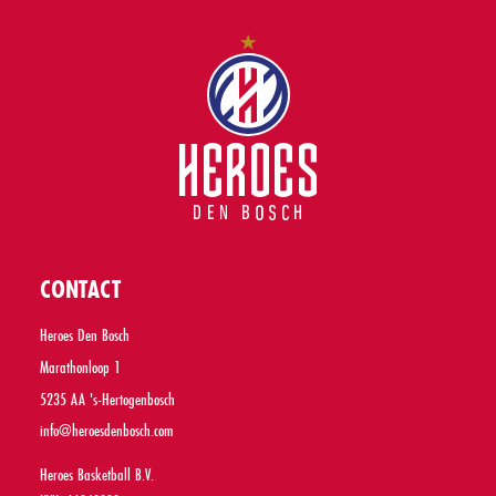
CONTACT
Heroes Den Bosch
Marathonloop 1
5235 AA 's-Hertogenbosch
info@heroesdenbosch.com
Heroes Basketball B.V.