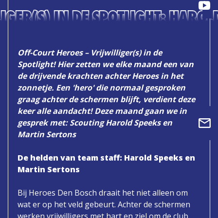
LIGER(S) IN DE SPOTLIGHT: HAROL
Off-Court Heroes – Vrijwilliger(s) in de
Spotlight!
Hier zetten we elke maand een van
de drijvende krachten achter Heroes in het
zonnetje. Een 'hero' die normaal gesproken
graag achter de schermen blijft, verdient deze
keer alle aandacht! Deze maand gaan we in
gesprek met: Scouting Harold Speeks en
Martin Sertons
De helden van team staff: Harold Speeks en
Martin Sertons
Bij Heroes Den Bosch draait het niet alleen om
wat er op het veld gebeurt. Achter de schermen
werken vrijwilligers met hart en ziel om de club