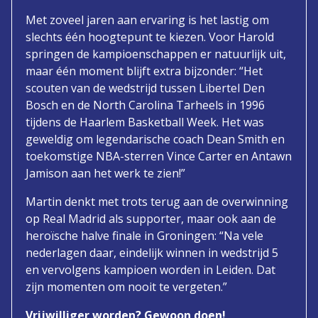
Met zoveel jaren aan ervaring is het lastig om
slechts één hoogtepunt te kiezen. Voor Harold
springen de kampioenschappen er natuurlijk uit,
maar één moment blijft extra bijzonder: “Het
scouten van de wedstrijd tussen Libertel Den
Bosch en de North Carolina Tarheels in 1996
tijdens de Haarlem Basketball Week. Het was
geweldig om legendarische coach Dean Smith en
toekomstige NBA-sterren Vince Carter en Antawn
Jamison aan het werk te zien!”
Martin denkt met trots terug aan de overwinning
op Real Madrid als supporter, maar ook aan de
heroïsche halve finale in Groningen: “Na vele
nederlagen daar, eindelijk winnen in wedstrijd 5
en vervolgens kampioen worden in Leiden. Dat
zijn momenten om nooit te vergeten.”
Vrijwilliger worden? Gewoon doen!