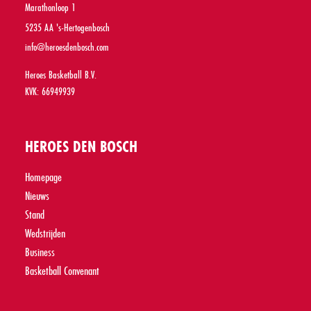
Marathonloop 1
5235 AA 's-Hertogenbosch
info@heroesdenbosch.com
Heroes Basketball B.V.
KVK: 66949939
HEROES DEN BOSCH
Homepage
Nieuws
Stand
Wedstrijden
Business
Basketball Convenant