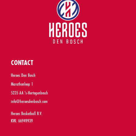
CONTACT
Heroes Den Bosch
Marathonloop 1
5235 AA 's-Hertogenbosch
info@heroesdenbosch.com
Heroes Basketball B.V.
KVK: 66949939