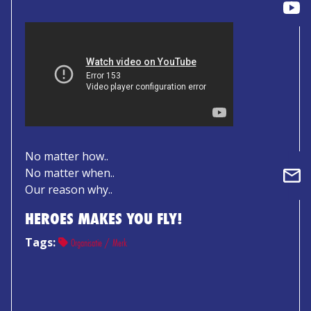
No matter how..
No matter when..
Our reason why..
HEROES MAKES YOU FLY!
Tags:
Organisatie / Merk