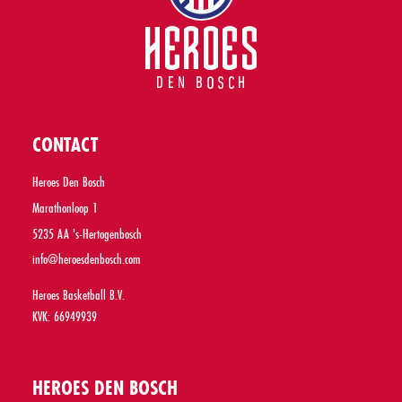
CONTACT
Heroes Den Bosch
Marathonloop 1
5235 AA 's-Hertogenbosch
info@heroesdenbosch.com
Heroes Basketball B.V.
KVK: 66949939
HEROES DEN BOSCH