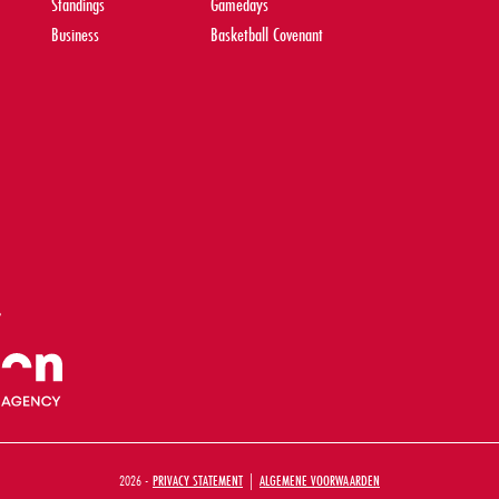
Standings
Gamedays
Business
Basketball Covenant
2026 -
PRIVACY STATEMENT
|
ALGEMENE VOORWAARDEN