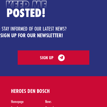
KEEP ME
POSTED!
 STAY INFORMED OF OUR LATEST NEWS?
 SIGN UP FOR OUR NEWSLETTER!
SIGN UP
HEROES DEN BOSCH
Homepage
News