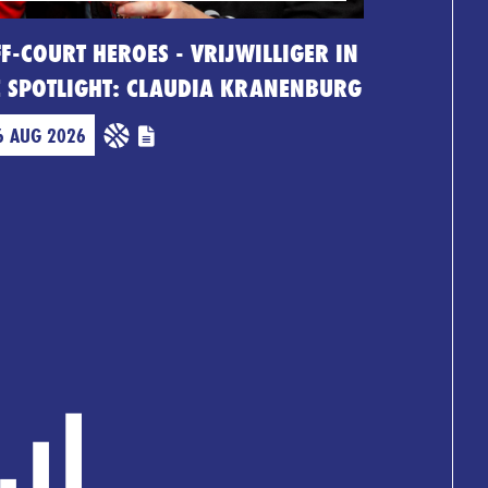
F-COURT HEROES - VRIJWILLIGER IN
E SPOTLIGHT: CLAUDIA KRANENBURG
6 AUG 2026