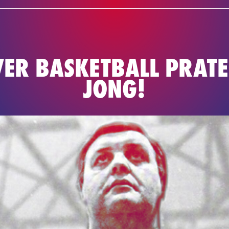
NEWS
TEAM
BASKETBAL
VER BASKETBALL PRATE
JONG!