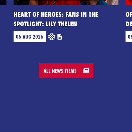
HEART OF HEROES: FANS IN THE
OF
SPOTLIGHT: LILY THELEN
D
06 AUG 2026
0
ALL NEWS ITEMS