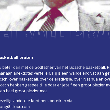
ETBALL PRA
basketball praten
 beter dan met de Godfather van het Bossche basketball, Ri
jaar aan anekdotes vertellen. Hij is een wandelend vat aan g
ch, over basketball, over de eredivisie, over Nashua en ov
Bosch hebben gespeeld. Je doet er jezelf een groot plezier m
en heel groot plezier mee.
ezellig vinden! Je kunt hem bereiken via
ejong@icloud.com